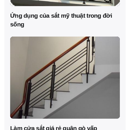
Ứng dụng của sắt mỹ thuật trong đời
sống
Làm cửa sắt giá rẻ quận gò vấp