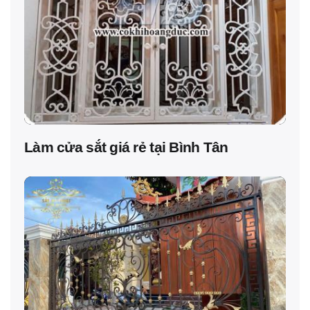
Làm cửa sắt giá rẻ tại Bình Tân