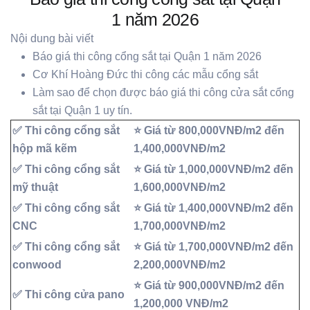
1 năm 2026
Nội dung bài viết
Báo giá thi công cổng sắt tại Quận 1 năm 2026
Cơ Khí Hoàng Đức thi công các mẫu cổng sắt
Làm sao để chọn được báo giá thi công cửa sắt cổng
sắt tại Quận 1 uy tín.
✅ Thi công cổng sắt
⭐ Giá từ 800,000VNĐ/m2 đến
hộp mã kẽm
1,400,000VNĐ/m2
✅ Thi công cổng sắt
⭐ Giá từ 1,000,000VNĐ/m2 đến
mỹ thuật
1,600,000VNĐ/m2
✅ Thi công cổng sắt
⭐ Giá từ 1,400,000VNĐ/m2 đến
CNC
1,700,000VNĐ/m2
✅ Thi công cổng sắt
⭐ Giá từ 1,700,000VNĐ/m2 đến
conwood
2,200,000VNĐ/m2
⭐ Giá từ 900,000VNĐ/m2 đến
✅ Thi công cửa pano
1,200,000 VNĐ/m2