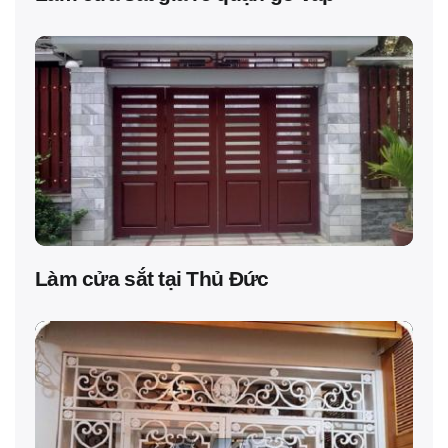
Làm cửa sắt tại Thủ Đức