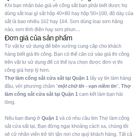
Khi bạn nhận báo giá về cổng sắt bạn phải biết được họ
dùng sắt loại gì sắt hộp 40×80 hay hộp 50×100, độ dày của
sắt là bao nhiêu 1li2 hay 1li4. Sơn dùng loại sơn hãng
nào, sơn tỉnh điện hay sơn phun…
Đơn giá của sản phẩm
Từ vật tư sử dụng để bên xưởng cung cấp cho khách
hàng biết giá thi công. Bạn có thể căn cứ vào giá thi công
trên vật tư sử dụng để có thể lựa chọn được đơn vị thi
công giá hợp lý hơn.
Thợ làm cổng sắt cửa sắt tại Quận 1
lấy uy tín làm hàng
đầu, với phương châm "
một chữ tín - vạn niềm tin
",
Thợ
làm cổng sắt cửa sắt tại Quận 1
cam kết làm bạn hài
lòng.
Nếu bạn đang ở
Quận 1
và có nhu cầu tìm Thợ làm cổng
sắt cửa sắt tại, Bạn đừng ngại khoảng cách xa, chúng tôi
sẽ cử nhân viên trở tới tận nơi cho quý khách hàng. Tất cả