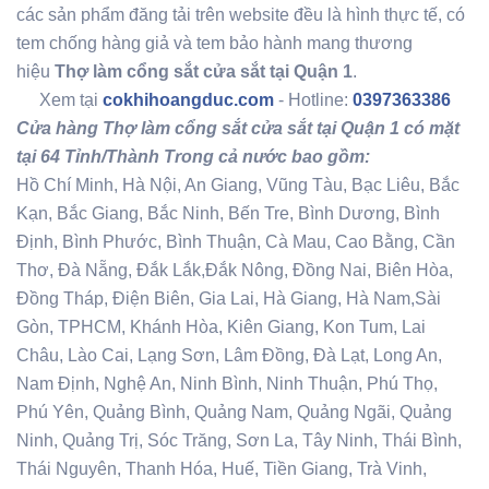
các sản phẩm đăng tải trên website đều là hình thực tế, có
tem chống hàng giả và tem bảo hành mang thương
hiệu
Thợ làm cổng sắt cửa sắt tại Quận 1
.
Xem tại
cokhihoangduc.com
- Hotline:
0397363386
Cửa hàng Thợ làm cổng sắt cửa sắt tại Quận 1 có mặt
tại 64 Tỉnh/Thành Trong cả nước bao gồm:
Hồ Chí Minh, Hà Nội, An Giang, Vũng Tàu, Bạc Liêu, Bắc
Kạn, Bắc Giang, Bắc Ninh, Bến Tre, Bình Dương, Bình
Định, Bình Phước, Bình Thuận, Cà Mau, Cao Bằng, Cần
Thơ, Đà Nẵng, Đắk Lắk,Đắk Nông, Đồng Nai, Biên Hòa,
Đồng Tháp, Điện Biên, Gia Lai, Hà Giang, Hà Nam,Sài
Gòn, TPHCM, Khánh Hòa, Kiên Giang, Kon Tum, Lai
Châu, Lào Cai, Lạng Sơn, Lâm Đồng, Đà Lạt, Long An,
Nam Định, Nghệ An, Ninh Bình, Ninh Thuận, Phú Thọ,
Phú Yên, Quảng Bình, Quảng Nam, Quảng Ngãi, Quảng
Ninh, Quảng Trị, Sóc Trăng, Sơn La, Tây Ninh, Thái Bình,
Thái Nguyên, Thanh Hóa, Huế, Tiền Giang, Trà Vinh,