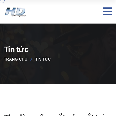
Tin tức
TRANG CHỦ
TIN TỨC