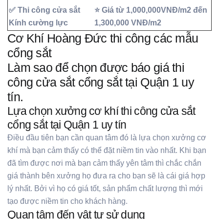
✅ Thi công cửa sắt
⭐ Giá từ 1,000,000VNĐ/m2 đến
Kính cường lực
1,300,000 VNĐ/m2
Cơ Khí Hoàng Đức thi công các mẫu
cổng sắt
Làm sao để chọn được báo giá thi
công cửa sắt cổng sắt tại Quận 1 uy
tín.
Lựa chọn xưởng cơ khí thi công cửa sắt
cổng sắt tại Quận 1 uy tín
Điều đầu tiên bạn cần quan tâm đó là lựa chọn xưởng cơ
khí mà bạn cảm thấy có thể đặt niềm tin vào nhất. Khi bạn
đã tìm được nơi mà bạn cảm thấy yên tâm thì chắc chắn
giá thành bên xưởng họ đưa ra cho bạn sẽ là cái giá hợp
lý nhất. Bởi vì họ có giá tốt, sản phẩm chất lượng thì mới
tạo được niềm tin cho khách hàng.
Quan tâm đến vật tư sử dụng