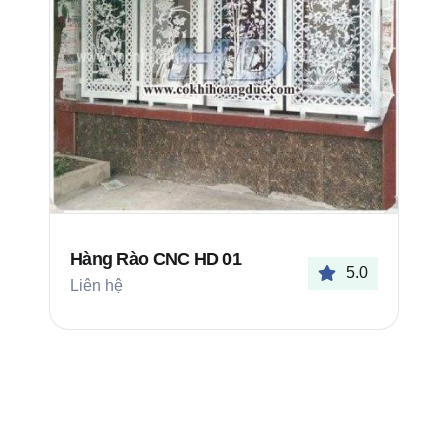
Hàng Rào CNC HD 01
5.0
Liên hệ