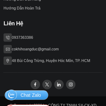
Hướng Dẫn Hoàn Trả
Liên Hệ
0937363386
cokhihoangduc@gmail.com
48 Bùi Công Trừng, Huyện Hóc Môn, TP. HCM
Chat Zalo
© Copywright 2026 by CÔNG TY TNHH SX-CK-XD