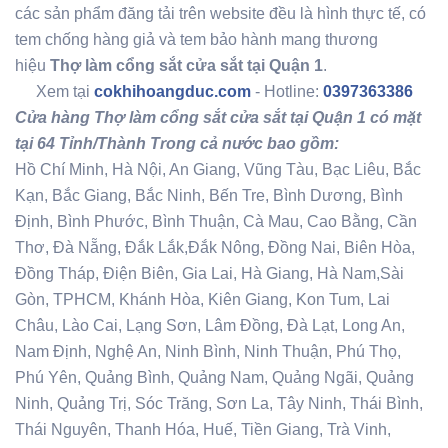
các sản phẩm đăng tải trên website đều là hình thực tế, có
tem chống hàng giả và tem bảo hành mang thương
hiệu
Thợ làm cổng sắt cửa sắt tại Quận 1
.
Xem tại
cokhihoangduc.com
- Hotline:
0397363386
Cửa hàng Thợ làm cổng sắt cửa sắt tại Quận 1 có mặt
tại 64 Tỉnh/Thành Trong cả nước bao gồm:
Hồ Chí Minh, Hà Nội, An Giang, Vũng Tàu, Bạc Liêu, Bắc
Kạn, Bắc Giang, Bắc Ninh, Bến Tre, Bình Dương, Bình
Định, Bình Phước, Bình Thuận, Cà Mau, Cao Bằng, Cần
Thơ, Đà Nẵng, Đắk Lắk,Đắk Nông, Đồng Nai, Biên Hòa,
Đồng Tháp, Điện Biên, Gia Lai, Hà Giang, Hà Nam,Sài
Gòn, TPHCM, Khánh Hòa, Kiên Giang, Kon Tum, Lai
Châu, Lào Cai, Lạng Sơn, Lâm Đồng, Đà Lạt, Long An,
Nam Định, Nghệ An, Ninh Bình, Ninh Thuận, Phú Thọ,
Phú Yên, Quảng Bình, Quảng Nam, Quảng Ngãi, Quảng
Ninh, Quảng Trị, Sóc Trăng, Sơn La, Tây Ninh, Thái Bình,
Thái Nguyên, Thanh Hóa, Huế, Tiền Giang, Trà Vinh,