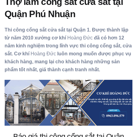
Thợ làm cổng sắt cửa sắt tại
Quận Phú Nhuận
Thi công cổng sắt cửa sắt tại Quận 1. Được thành lập
từ năm 2010 xưởng cơ khí
Hoàng Đức
đã có hơn 12
năm kinh nghiệm trong lĩnh vực thi công cổng sắt, cửa
sắt. Cơ khí
Hoàng Đức
luôn mong muốn được phục vụ
khách hàng, mang lại cho khách hàng những sản
phẩm tốt nhất, giá thành cạnh tranh nhất.
Báo giá thi công cổng sắt tại Quận