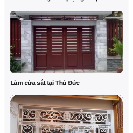
Làm cửa sắt tại Thủ Đức