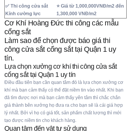
✅ Thi công cửa sắt
⭐ Giá từ 1,000,000VNĐ/m2 đến
Kính cường lực
1,300,000 VNĐ/m2
Cơ Khí Hoàng Đức thi công các mẫu
cổng sắt
Làm sao để chọn được báo giá thi
công cửa sắt cổng sắt tại Quận 1 uy
tín.
Lựa chọn xưởng cơ khí thi công cửa sắt
cổng sắt tại Quận 1 uy tín
Điều đầu tiên bạn cần quan tâm đó là lựa chọn xưởng cơ
khí mà bạn cảm thấy có thể đặt niềm tin vào nhất. Khi bạn
đã tìm được nơi mà bạn cảm thấy yên tâm thì chắc chắn
giá thành bên xưởng họ đưa ra cho bạn sẽ là cái giá hợp
lý nhất. Bởi vì họ có giá tốt, sản phẩm chất lượng thì mới
tạo được niềm tin cho khách hàng.
Quan tâm đến vật tư sử dụng