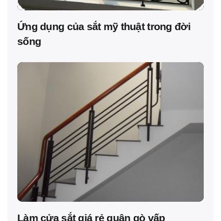
Ứng dụng của sắt mỹ thuật trong đời
sống
Làm cửa sắt giá rẻ quận gò vấp