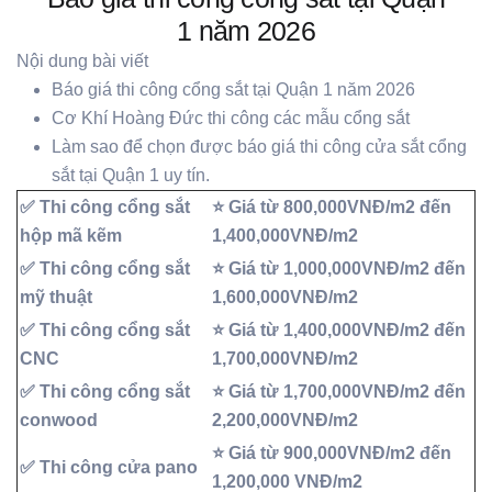
1 năm 2026
Nội dung bài viết
Báo giá thi công cổng sắt tại Quận 1 năm 2026
Cơ Khí Hoàng Đức thi công các mẫu cổng sắt
Làm sao để chọn được báo giá thi công cửa sắt cổng
sắt tại Quận 1 uy tín.
✅ Thi công cổng sắt
⭐ Giá từ 800,000VNĐ/m2 đến
hộp mã kẽm
1,400,000VNĐ/m2
✅ Thi công cổng sắt
⭐ Giá từ 1,000,000VNĐ/m2 đến
mỹ thuật
1,600,000VNĐ/m2
✅ Thi công cổng sắt
⭐ Giá từ 1,400,000VNĐ/m2 đến
CNC
1,700,000VNĐ/m2
✅ Thi công cổng sắt
⭐ Giá từ 1,700,000VNĐ/m2 đến
conwood
2,200,000VNĐ/m2
⭐ Giá từ 900,000VNĐ/m2 đến
✅ Thi công cửa pano
1,200,000 VNĐ/m2