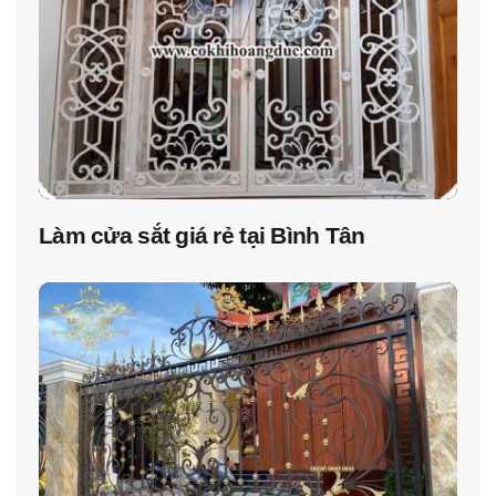
Làm cửa sắt giá rẻ tại Bình Tân