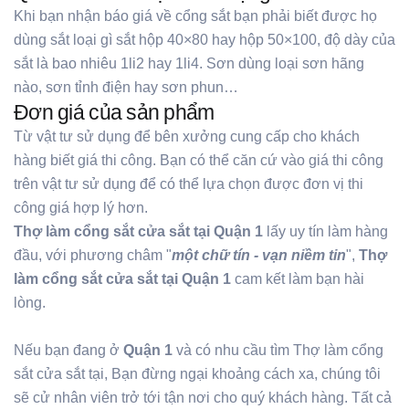
Khi bạn nhận báo giá về cổng sắt bạn phải biết được họ
dùng sắt loại gì sắt hộp 40×80 hay hộp 50×100, độ dày của
sắt là bao nhiêu 1li2 hay 1li4. Sơn dùng loại sơn hãng
nào, sơn tỉnh điện hay sơn phun…
Đơn giá của sản phẩm
Từ vật tư sử dụng để bên xưởng cung cấp cho khách
hàng biết giá thi công. Bạn có thể căn cứ vào giá thi công
trên vật tư sử dụng để có thể lựa chọn được đơn vị thi
công giá hợp lý hơn.
Thợ làm cổng sắt cửa sắt tại Quận 1
lấy uy tín làm hàng
đầu, với phương châm "
một chữ tín - vạn niềm tin
",
Thợ
làm cổng sắt cửa sắt tại Quận 1
cam kết làm bạn hài
lòng.
Nếu bạn đang ở
Quận 1
và có nhu cầu tìm Thợ làm cổng
sắt cửa sắt tại, Bạn đừng ngại khoảng cách xa, chúng tôi
sẽ cử nhân viên trở tới tận nơi cho quý khách hàng. Tất cả