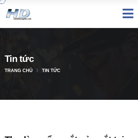
Tin tức
TRANG CHỦ
TIN TỨC