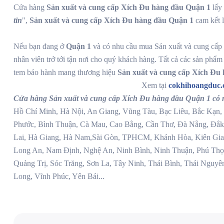
Cửa hàng
Sản xuất và cung cấp Xích Đu hàng đầu Quận 1
lấy 
tin
",
Sản xuất và cung cấp Xích Đu hàng đầu Quận 1
cam kết l
Nếu bạn đang ở
Quận 1
và có nhu cầu mua Sản xuất và cung cấp 
nhân viên trở tới tận nơi cho quý khách hàng. Tất cả các sản phẩm 
tem bảo hành mang thương hiệu
Sản xuất và cung cấp Xích Đu
Xem tại
cokhihoangduc
Cửa hàng Sản xuất và cung cấp Xích Đu hàng đầu Quận 1 có m
Hồ Chí Minh, Hà Nội, An Giang, Vũng Tàu, Bạc Liêu, Bắc Kạn, 
Phước, Bình Thuận, Cà Mau, Cao Bằng, Cần Thơ, Đà Nẵng, Đắk
Lai, Hà Giang, Hà Nam,Sài Gòn, TPHCM, Khánh Hòa, Kiên Gian
Long An, Nam Định, Nghệ An, Ninh Bình, Ninh Thuận, Phú Thọ
Quảng Trị, Sóc Trăng, Sơn La, Tây Ninh, Thái Bình, Thái Nguyê
Long, Vĩnh Phúc, Yên Bái...