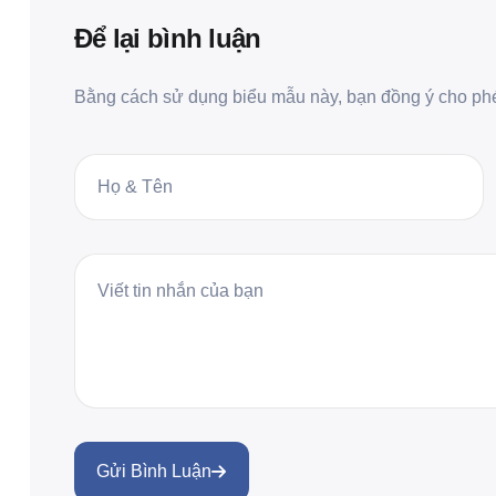
Để lại bình luận
Bằng cách sử dụng biểu mẫu này, bạn đồng ý cho phép
Gửi Bình Luận