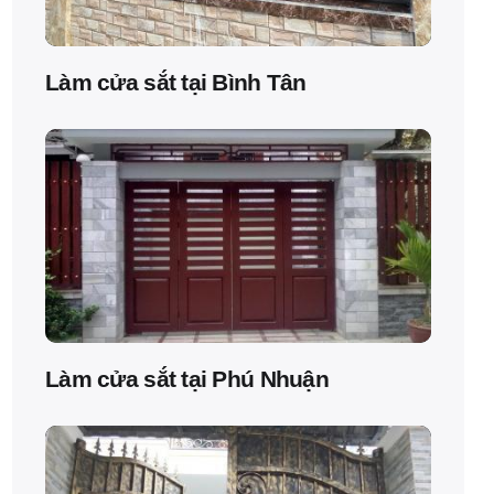
Làm cửa sắt tại Bình Tân
Làm cửa sắt tại Phú Nhuận