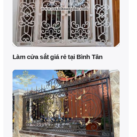
Làm cửa sắt giá rẻ tại Bình Tân