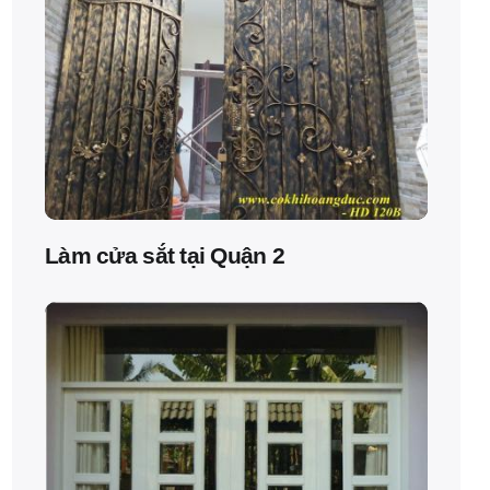
Làm cửa sắt tại Quận 2