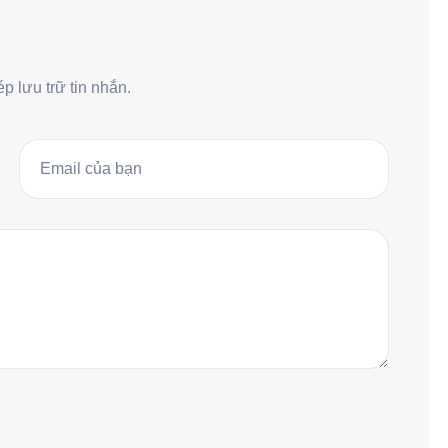
 lưu trữ tin nhắn.