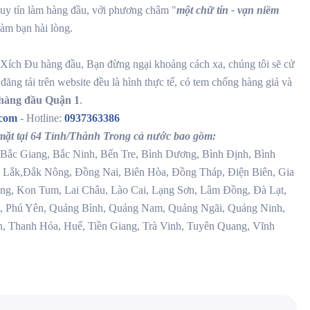
uy tín làm hàng đầu, với phương châm "
một chữ tín - vạn niềm
àm bạn hài lòng.
Xích Đu hàng đầu, Bạn đừng ngại khoảng cách xa, chúng tôi sẽ cử
đăng tải trên website đều là hình thực tế, có tem chống hàng giả và
 hàng đầu Quận 1
.
.com
- Hotline:
0937363386
ặt tại 64 Tỉnh/Thành Trong cả nước bao gồm:
Bắc Giang, Bắc Ninh, Bến Tre, Bình Dương, Bình Định, Bình
 Lắk,Đắk Nông, Đồng Nai, Biên Hòa, Đồng Tháp, Điện Biên, Gia
g, Kon Tum, Lai Châu, Lào Cai, Lạng Sơn, Lâm Đồng, Đà Lạt,
, Phú Yên, Quảng Bình, Quảng Nam, Quảng Ngãi, Quảng Ninh,
n, Thanh Hóa, Huế, Tiền Giang, Trà Vinh, Tuyên Quang, Vĩnh