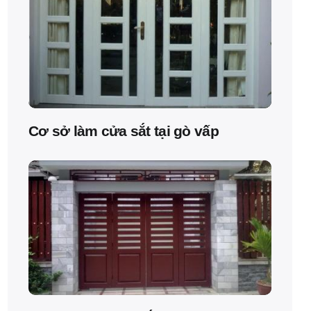
Cơ sở làm cửa sắt tại gò vấp