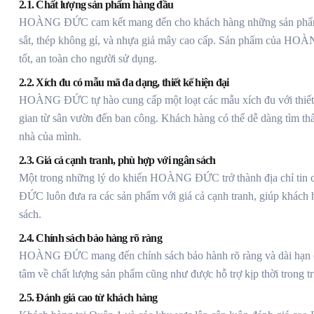
2.1. Chất lượng sản phẩm hàng đầu
HOÀNG ĐỨC cam kết mang đến cho khách hàng những sản phẩm xíc
sắt, thép không gỉ, và nhựa giả mây cao cấp. Sản phẩm của HO
tốt, an toàn cho người sử dụng.
2.2. Xích đu có mẫu mã đa dạng, thiết kế hiện đại
HOÀNG ĐỨC tự hào cung cấp một loạt các mẫu xích đu với thiết k
gian từ sân vườn đến ban công. Khách hàng có thể dễ dàng tìm th
nhà của mình.
2.3. Giá cả cạnh tranh, phù hợp với ngân sách
Một trong những lý do khiến HOÀNG ĐỨC trở thành địa chỉ tin 
ĐỨC luôn đưa ra các sản phẩm với giá cả cạnh tranh, giúp khách 
sách.
2.4. Chính sách bảo hàng rõ ràng
HOÀNG ĐỨC mang đến chính sách bảo hành rõ ràng và dài hạn cho
tâm về chất lượng sản phẩm cũng như được hỗ trợ kịp thời trong tr
2.5. Đánh giá cao từ khách hàng