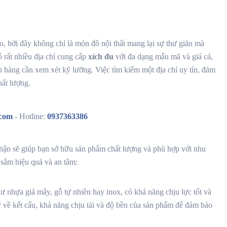
, bởi đây không chỉ là món đồ nội thất mang lại sự thư giãn mà
 rất nhiều địa chỉ cung cấp
xích đu
với đa dạng mẫu mã và giá cả,
h hàng cần xem xét kỹ lưỡng. Việc tìm kiếm một địa chỉ uy tín, đảm
ất lượng.
.com
- Hotline:
0937363386
thận sẽ giúp bạn sở hữu sản phẩm chất lượng và phù hợp với nhu
sắm hiệu quả và an tâm:
hư nhựa giả mây, gỗ tự nhiên hay inox, có khả năng chịu lực tốt và
ỹ về kết cấu, khả năng chịu tải và độ bền của sản phẩm để đảm bảo