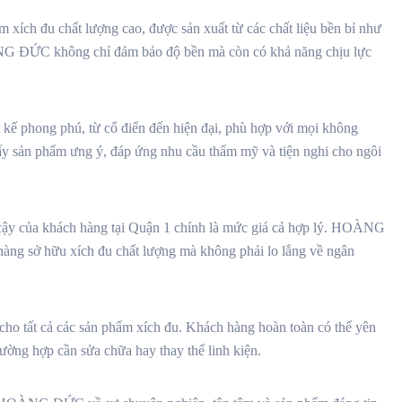
h đu chất lượng cao, được sản xuất từ các chất liệu bền bỉ như
ÀNG ĐỨC không chỉ đảm bảo độ bền mà còn có khả năng chịu lực
ế phong phú, từ cổ điển đến hiện đại, phù hợp với mọi không
ấy sản phẩm ưng ý, đáp ứng nhu cầu thẩm mỹ và tiện nghi cho ngôi
cậy của khách hàng tại Quận 1 chính là mức giá cả hợp lý. HOÀNG
hàng sở hữu xích đu chất lượng mà không phải lo lắng về ngân
 tất cả các sản phẩm xích đu. Khách hàng hoàn toàn có thể yên
ường hợp cần sửa chữa hay thay thế linh kiện.