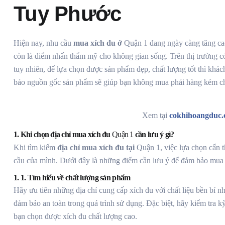
Tuy Phước
Hiện nay, nhu cầu
mua xích đu ở
Quận 1
đang ngày càng tăng cao
còn là điểm nhấn thẩm mỹ cho không gian sống. Trên thị trường có
tuy nhiên, để lựa chọn được sản phẩm đẹp, chất lượng tốt thì khác
bảo nguồn gốc sản phẩm sẽ giúp bạn không mua phải hàng kém ch
Xem tại
cokhihoangduc
1. Khi chọn địa chỉ mua xích đu
Quận 1
cần lưu ý gì?
Khi tìm kiếm
địa chỉ mua xích đu tại
Quận 1, việc lựa chọn cẩn 
cầu của mình. Dưới đây là những điểm cần lưu ý để đảm bảo mua 
1. 1. Tìm hiểu về chất lượng sản phẩm
Hãy ưu tiên những địa chỉ cung cấp xích đu với chất liệu bền bỉ n
đảm bảo an toàn trong quá trình sử dụng. Đặc biệt, hãy kiểm tra k
bạn chọn được xích đu chất lượng cao.