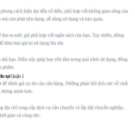
 phong cách hiện đại đến cổ điển, phù hợp với không gian sống của
p mà còn phải tiện dụng, dễ dàng sử dụng và bảo quản.
ể tìm ra mức giá phù hợp với ngân sách của bạn. Tuy nhiên, đừng
ể đảm bảo giá trị sử dụng lâu dài.
à dài hạn. Điều này giúp bạn yên tâm trong quá trình sử dụng, đồng
ản phẩm.
đu tại
Quận 1
 để đánh giá uy tín của cửa hàng. Những phản hồi tích cực về chất
m thông minh hơn.
 địa chỉ cung cấp dịch vụ vận chuyển và lắp đặt chuyên nghiệp,
thời gian và công sức.