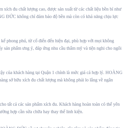
h đu chất lượng cao, được sản xuất từ các chất liệu bền bỉ như
ÀNG ĐỨC không chỉ đảm bảo độ bền mà còn có khả năng chịu lực
ế phong phú, từ cổ điển đến hiện đại, phù hợp với mọi không
ấy sản phẩm ưng ý, đáp ứng nhu cầu thẩm mỹ và tiện nghi cho ngôi
cậy của khách hàng tại Quận 1 chính là mức giá cả hợp lý. HOÀNG
hàng sở hữu xích đu chất lượng mà không phải lo lắng về ngân
 tất cả các sản phẩm xích đu. Khách hàng hoàn toàn có thể yên
ường hợp cần sửa chữa hay thay thế linh kiện.