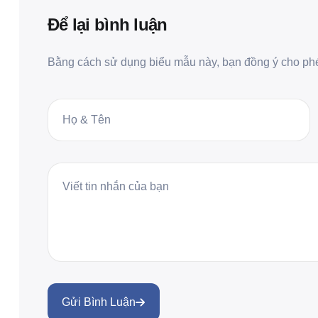
Để lại bình luận
Bằng cách sử dụng biểu mẫu này, bạn đồng ý cho phép
Gửi Bình Luận