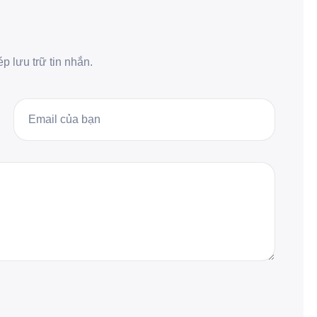
 lưu trữ tin nhắn.