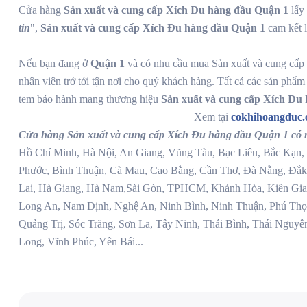
Cửa hàng
Sản xuất và cung cấp Xích Đu hàng đầu Quận 1
lấy 
tin
",
Sản xuất và cung cấp Xích Đu hàng đầu Quận 1
cam kết l
Nếu bạn đang ở
Quận 1
và có nhu cầu mua Sản xuất và cung cấp 
nhân viên trở tới tận nơi cho quý khách hàng. Tất cả các sản phẩm 
tem bảo hành mang thương hiệu
Sản xuất và cung cấp Xích Đu
Xem tại
cokhihoangduc
Cửa hàng Sản xuất và cung cấp Xích Đu hàng đầu Quận 1 có m
Hồ Chí Minh, Hà Nội, An Giang, Vũng Tàu, Bạc Liêu, Bắc Kạn, 
Phước, Bình Thuận, Cà Mau, Cao Bằng, Cần Thơ, Đà Nẵng, Đắk
Lai, Hà Giang, Hà Nam,Sài Gòn, TPHCM, Khánh Hòa, Kiên Gian
Long An, Nam Định, Nghệ An, Ninh Bình, Ninh Thuận, Phú Thọ
Quảng Trị, Sóc Trăng, Sơn La, Tây Ninh, Thái Bình, Thái Nguyê
Long, Vĩnh Phúc, Yên Bái...