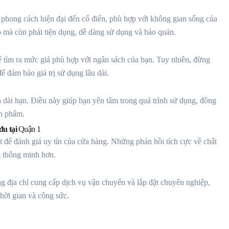
 phong cách hiện đại đến cổ điển, phù hợp với không gian sống của
p mà còn phải tiện dụng, dễ dàng sử dụng và bảo quản.
ể tìm ra mức giá phù hợp với ngân sách của bạn. Tuy nhiên, đừng
ể đảm bảo giá trị sử dụng lâu dài.
à dài hạn. Điều này giúp bạn yên tâm trong quá trình sử dụng, đồng
ản phẩm.
đu tại
Quận 1
 để đánh giá uy tín của cửa hàng. Những phản hồi tích cực về chất
m thông minh hơn.
 địa chỉ cung cấp dịch vụ vận chuyển và lắp đặt chuyên nghiệp,
thời gian và công sức.