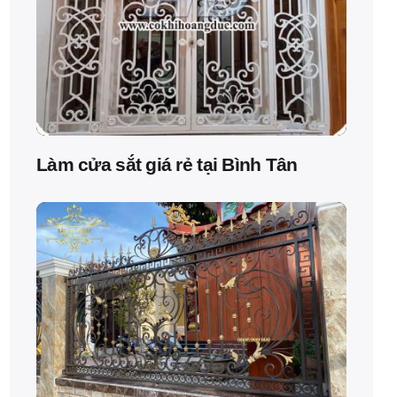
Làm cửa sắt giá rẻ tại Bình Tân