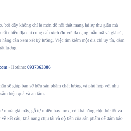
, bởi đây không chỉ là món đồ nội thất mang lại sự thư giãn mà
 rất nhiều địa chỉ cung cấp
xích đu
với đa dạng mẫu mã và giá cả,
h hàng cần xem xét kỹ lưỡng. Việc tìm kiếm một địa chỉ uy tín, đảm
ất lượng.
.com
- Hotline:
0937363386
thận sẽ giúp bạn sở hữu sản phẩm chất lượng và phù hợp với nhu
sắm hiệu quả và an tâm:
hư nhựa giả mây, gỗ tự nhiên hay inox, có khả năng chịu lực tốt và
ỹ về kết cấu, khả năng chịu tải và độ bền của sản phẩm để đảm bảo