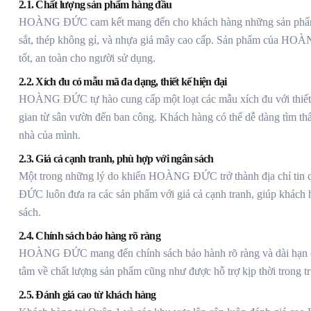
2.1. Chất lượng sản phẩm hàng đầu
HOÀNG ĐỨC cam kết mang đến cho khách hàng những sản phẩm xíc
sắt, thép không gỉ, và nhựa giả mây cao cấp. Sản phẩm của HO
tốt, an toàn cho người sử dụng.
2.2. Xích đu có mẫu mã đa dạng, thiết kế hiện đại
HOÀNG ĐỨC tự hào cung cấp một loạt các mẫu xích đu với thiết k
gian từ sân vườn đến ban công. Khách hàng có thể dễ dàng tìm th
nhà của mình.
2.3. Giá cả cạnh tranh, phù hợp với ngân sách
Một trong những lý do khiến HOÀNG ĐỨC trở thành địa chỉ tin 
ĐỨC luôn đưa ra các sản phẩm với giá cả cạnh tranh, giúp khách 
sách.
2.4. Chính sách bảo hàng rõ ràng
HOÀNG ĐỨC mang đến chính sách bảo hành rõ ràng và dài hạn cho
tâm về chất lượng sản phẩm cũng như được hỗ trợ kịp thời trong tr
2.5. Đánh giá cao từ khách hàng