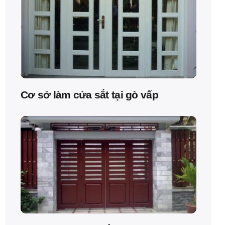
Cơ sở làm cửa sắt tại gò vấp