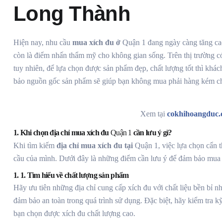
Long Thành
Hiện nay, nhu cầu
mua xích đu ở
Quận 1
đang ngày càng tăng cao
còn là điểm nhấn thẩm mỹ cho không gian sống. Trên thị trường có
tuy nhiên, để lựa chọn được sản phẩm đẹp, chất lượng tốt thì khác
bảo nguồn gốc sản phẩm sẽ giúp bạn không mua phải hàng kém ch
Xem tại
cokhihoangduc
1. Khi chọn địa chỉ mua xích đu
Quận 1
cần lưu ý gì?
Khi tìm kiếm
địa chỉ mua xích đu tại
Quận 1, việc lựa chọn cẩn 
cầu của mình. Dưới đây là những điểm cần lưu ý để đảm bảo mua 
1. 1. Tìm hiểu về chất lượng sản phẩm
Hãy ưu tiên những địa chỉ cung cấp xích đu với chất liệu bền bỉ n
đảm bảo an toàn trong quá trình sử dụng. Đặc biệt, hãy kiểm tra k
bạn chọn được xích đu chất lượng cao.