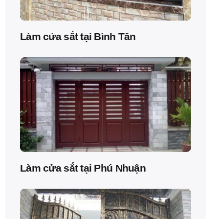
Làm cửa sắt tại Bình Tân
Làm cửa sắt tại Phú Nhuận