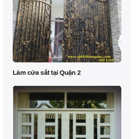
Làm cửa sắt tại Quận 2