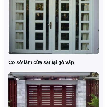
Cơ sở làm cửa sắt tại gò vấp