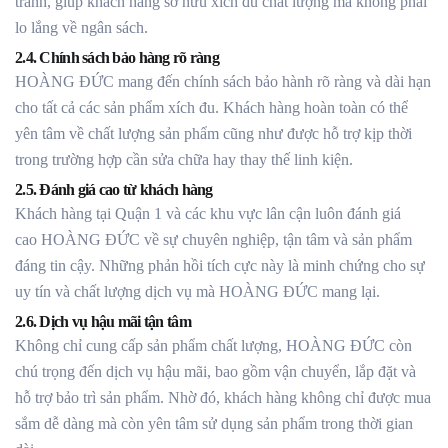
tranh, giúp khách hàng sở hữu xích đu chất lượng mà không phải
lo lắng về ngân sách.
2.4. Chính sách bảo hàng rõ ràng
HOÀNG ĐỨC mang đến chính sách bảo hành rõ ràng và dài hạn
cho tất cả các sản phẩm xích đu. Khách hàng hoàn toàn có thể
yên tâm về chất lượng sản phẩm cũng như được hỗ trợ kịp thời
trong trường hợp cần sửa chữa hay thay thế linh kiện.
2.5. Đánh giá cao từ khách hàng
Khách hàng tại Quận 1 và các khu vực lân cận luôn đánh giá
cao HOÀNG ĐỨC về sự chuyên nghiệp, tận tâm và sản phẩm
đáng tin cậy. Những phản hồi tích cực này là minh chứng cho sự
uy tín và chất lượng dịch vụ mà HOÀNG ĐỨC mang lại.
2.6. Dịch vụ hậu mãi tận tâm
Không chỉ cung cấp sản phẩm chất lượng, HOÀNG ĐỨC còn
chú trọng đến dịch vụ hậu mãi, bao gồm vận chuyển, lắp đặt và
hỗ trợ bảo trì sản phẩm. Nhờ đó, khách hàng không chỉ được mua
sắm dễ dàng mà còn yên tâm sử dụng sản phẩm trong thời gian