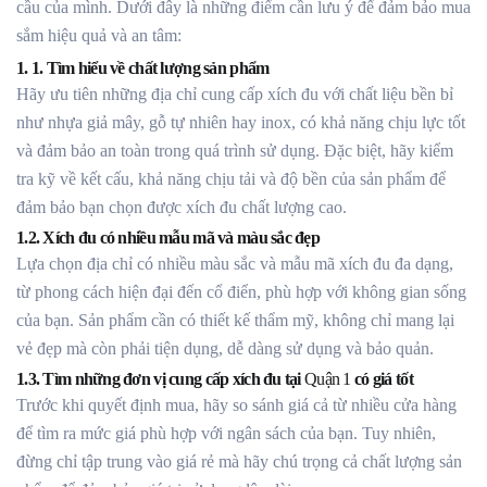
cầu của mình. Dưới đây là những điểm cần lưu ý để đảm bảo mua
sắm hiệu quả và an tâm:
1. 1. Tìm hiểu về chất lượng sản phẩm
Hãy ưu tiên những địa chỉ cung cấp xích đu với chất liệu bền bỉ
như nhựa giả mây, gỗ tự nhiên hay inox, có khả năng chịu lực tốt
và đảm bảo an toàn trong quá trình sử dụng. Đặc biệt, hãy kiểm
tra kỹ về kết cấu, khả năng chịu tải và độ bền của sản phẩm để
đảm bảo bạn chọn được xích đu chất lượng cao.
1.2. Xích đu có nhiều mẫu mã và màu sắc đẹp
Lựa chọn địa chỉ có nhiều màu sắc và mẫu mã xích đu đa dạng,
từ phong cách hiện đại đến cổ điển, phù hợp với không gian sống
của bạn. Sản phẩm cần có thiết kế thẩm mỹ, không chỉ mang lại
vẻ đẹp mà còn phải tiện dụng, dễ dàng sử dụng và bảo quản.
1.3. Tìm những đơn vị cung cấp xích đu tại
Quận 1
có giá tốt
Trước khi quyết định mua, hãy so sánh giá cả từ nhiều cửa hàng
để tìm ra mức giá phù hợp với ngân sách của bạn. Tuy nhiên,
đừng chỉ tập trung vào giá rẻ mà hãy chú trọng cả chất lượng sản