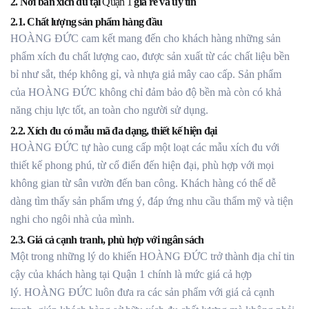
2. Nơi bán xích đu tại
Quận 1
giá rẻ và uy tín
2.1. Chất lượng sản phẩm hàng đầu
HOÀNG ĐỨC cam kết mang đến cho khách hàng những sản
phẩm xích đu chất lượng cao, được sản xuất từ các chất liệu bền
bỉ như sắt, thép không gỉ, và nhựa giả mây cao cấp. Sản phẩm
của HOÀNG ĐỨC không chỉ đảm bảo độ bền mà còn có khả
năng chịu lực tốt, an toàn cho người sử dụng.
2.2. Xích đu có mẫu mã đa dạng, thiết kế hiện đại
HOÀNG ĐỨC tự hào cung cấp một loạt các mẫu xích đu với
thiết kế phong phú, từ cổ điển đến hiện đại, phù hợp với mọi
không gian từ sân vườn đến ban công. Khách hàng có thể dễ
dàng tìm thấy sản phẩm ưng ý, đáp ứng nhu cầu thẩm mỹ và tiện
nghi cho ngôi nhà của mình.
2.3. Giá cả cạnh tranh, phù hợp với ngân sách
Một trong những lý do khiến HOÀNG ĐỨC trở thành địa chỉ tin
cậy của khách hàng tại Quận 1 chính là mức giá cả hợp
lý. HOÀNG ĐỨC luôn đưa ra các sản phẩm với giá cả cạnh