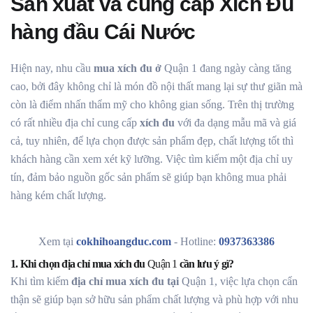
Sản xuất và cung cấp Xích Đu
hàng đầu Cái Nước
Hiện nay, nhu cầu
mua xích đu ở
Quận 1
đang ngày càng tăng
cao, bởi đây không chỉ là món đồ nội thất mang lại sự thư giãn mà
còn là điểm nhấn thẩm mỹ cho không gian sống. Trên thị trường
có rất nhiều địa chỉ cung cấp
xích đu
với đa dạng mẫu mã và giá
cả, tuy nhiên, để lựa chọn được sản phẩm đẹp, chất lượng tốt thì
khách hàng cần xem xét kỹ lưỡng. Việc tìm kiếm một địa chỉ uy
tín, đảm bảo nguồn gốc sản phẩm sẽ giúp bạn không mua phải
hàng kém chất lượng.
Xem tại
cokhihoangduc.com
- Hotline:
0937363386
1. Khi chọn địa chỉ mua xích đu
Quận 1
cần lưu ý gì?
Khi tìm kiếm
địa chỉ mua xích đu tại
Quận 1, việc lựa chọn cẩn
thận sẽ giúp bạn sở hữu sản phẩm chất lượng và phù hợp với nhu