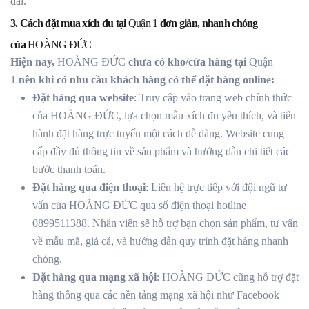
dài.
3. Cách đặt mua xích đu tại
Quận 1
đơn giản, nhanh chóng
của
HOÀNG ĐỨC
Hiện nay,
HOÀNG ĐỨC
chưa có kho/cửa hàng tại
Quận
1
nên khi có nhu cầu khách hàng có thể đặt hàng online:
Đặt hàng qua website
: Truy cập vào trang web chính thức
của HOÀNG ĐỨC, lựa chọn mẫu xích đu yêu thích, và tiến
hành đặt hàng trực tuyến một cách dễ dàng. Website cung
cấp đầy đủ thông tin về sản phẩm và hướng dẫn chi tiết các
bước thanh toán.
Đặt hàng qua điện thoại
: Liên hệ trực tiếp với đội ngũ tư
vấn của HOÀNG ĐỨC qua số điện thoại hotline
0899511388. Nhân viên sẽ hỗ trợ bạn chọn sản phẩm, tư vấn
về mẫu mã, giá cả, và hướng dẫn quy trình đặt hàng nhanh
chóng.
Đặt hàng qua mạng xã hội
: HOÀNG ĐỨC cũng hỗ trợ đặt
hàng thông qua các nền tảng mạng xã hội như Facebook