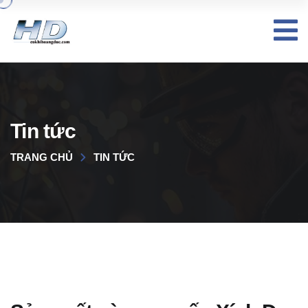
Tin tức
TRANG CHỦ
TIN TỨC