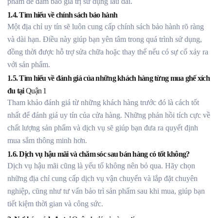
phẩm để đảm bảo giá trị sử dụng lâu dài.
1.4. Tìm hiểu về chính sách bảo hành
Một địa chỉ uy tín sẽ luôn cung cấp chính sách bảo hành rõ ràng
và dài hạn. Điều này giúp bạn yên tâm trong quá trình sử dụng,
đồng thời được hỗ trợ sửa chữa hoặc thay thế nếu có sự cố xảy ra
với sản phẩm.
1.5. Tìm hiểu về đánh giá của những khách hàng từng mua ghế xích
đu tại
Quận 1
Tham khảo đánh giá từ những khách hàng trước đó là cách tốt
nhất để đánh giá uy tín của cửa hàng. Những phản hồi tích cực về
chất lượng sản phẩm và dịch vụ sẽ giúp bạn đưa ra quyết định
mua sắm thông minh hơn.
1.6. Dịch vụ hậu mãi và chăm sóc sau bán hàng có tốt không?
Dịch vụ hậu mãi cũng là yếu tố không nên bỏ qua. Hãy chọn
những địa chỉ cung cấp dịch vụ vận chuyển và lắp đặt chuyên
nghiệp, cũng như tư vấn bảo trì sản phẩm sau khi mua, giúp bạn
tiết kiệm thời gian và công sức.