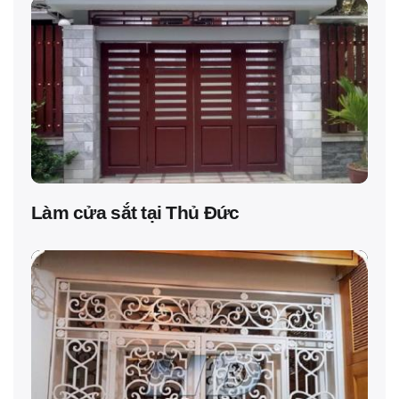
Làm cửa sắt tại Thủ Đức