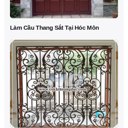
Làm Cầu Thang Sắt Tại Hóc Môn