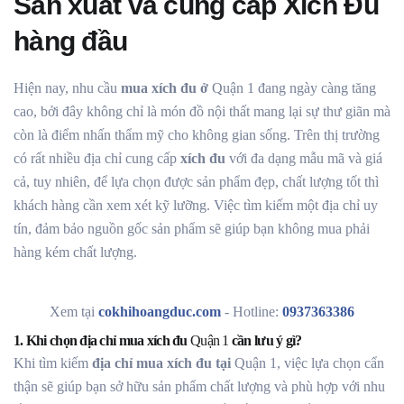
Sản xuất và cung cấp Xích Đu
hàng đầu
Hiện nay, nhu cầu
mua xích đu ở
Quận 1
đang ngày càng tăng
cao, bởi đây không chỉ là món đồ nội thất mang lại sự thư giãn mà
còn là điểm nhấn thẩm mỹ cho không gian sống. Trên thị trường
có rất nhiều địa chỉ cung cấp
xích đu
với đa dạng mẫu mã và giá
cả, tuy nhiên, để lựa chọn được sản phẩm đẹp, chất lượng tốt thì
khách hàng cần xem xét kỹ lưỡng. Việc tìm kiếm một địa chỉ uy
tín, đảm bảo nguồn gốc sản phẩm sẽ giúp bạn không mua phải
hàng kém chất lượng.
Xem tại
cokhihoangduc.com
- Hotline:
0937363386
1. Khi chọn địa chỉ mua xích đu
Quận 1
cần lưu ý gì?
Khi tìm kiếm
địa chỉ mua xích đu tại
Quận 1, việc lựa chọn cẩn
thận sẽ giúp bạn sở hữu sản phẩm chất lượng và phù hợp với nhu