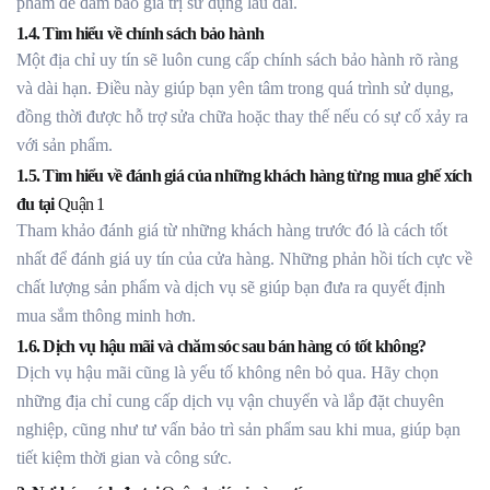
phẩm để đảm bảo giá trị sử dụng lâu dài.
1.4. Tìm hiểu về chính sách bảo hành
Một địa chỉ uy tín sẽ luôn cung cấp chính sách bảo hành rõ ràng
và dài hạn. Điều này giúp bạn yên tâm trong quá trình sử dụng,
đồng thời được hỗ trợ sửa chữa hoặc thay thế nếu có sự cố xảy ra
với sản phẩm.
1.5. Tìm hiểu về đánh giá của những khách hàng từng mua ghế xích
đu tại
Quận 1
Tham khảo đánh giá từ những khách hàng trước đó là cách tốt
nhất để đánh giá uy tín của cửa hàng. Những phản hồi tích cực về
chất lượng sản phẩm và dịch vụ sẽ giúp bạn đưa ra quyết định
mua sắm thông minh hơn.
1.6. Dịch vụ hậu mãi và chăm sóc sau bán hàng có tốt không?
Dịch vụ hậu mãi cũng là yếu tố không nên bỏ qua. Hãy chọn
những địa chỉ cung cấp dịch vụ vận chuyển và lắp đặt chuyên
nghiệp, cũng như tư vấn bảo trì sản phẩm sau khi mua, giúp bạn
tiết kiệm thời gian và công sức.