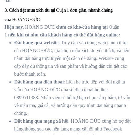
dài.
3. Cách đặt mua xích đu tại
Quận 1
đơn giản, nhanh chóng
của
HOÀNG ĐỨC
Hiện nay,
HOÀNG ĐỨC
chưa có kho/cửa hàng tại
Quận
1
nên khi có nhu cầu khách hàng có thể đặt hàng online:
Đặt hàng qua website
: Truy cập vào trang web chính thức
của HOÀNG ĐỨC, lựa chọn mẫu xích đu yêu thích, và tiến
hành đặt hàng trực tuyến một cách dễ dàng. Website cung
cấp đầy đủ thông tin về sản phẩm và hướng dẫn chi tiết các
bước thanh toán.
Đặt hàng qua điện thoại
: Liên hệ trực tiếp với đội ngũ tư
vấn của HOÀNG ĐỨC qua số điện thoại hotline
0899511388. Nhân viên sẽ hỗ trợ bạn chọn sản phẩm, tư vấn
về mẫu mã, giá cả, và hướng dẫn quy trình đặt hàng nhanh
chóng.
Đặt hàng qua mạng xã hội
: HOÀNG ĐỨC cũng hỗ trợ đặt
hàng thông qua các nền tảng mạng xã hội như Facebook