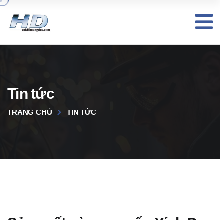
Tin tức
TRANG CHỦ
TIN TỨC