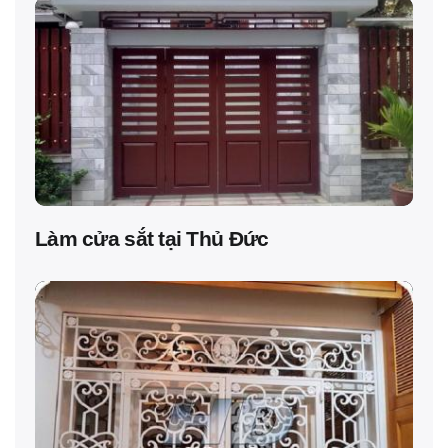
Làm cửa sắt tại Thủ Đức