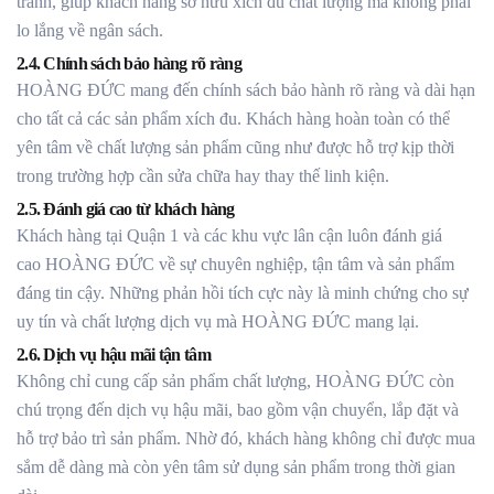
tranh, giúp khách hàng sở hữu xích đu chất lượng mà không phải
lo lắng về ngân sách.
2.4. Chính sách bảo hàng rõ ràng
HOÀNG ĐỨC mang đến chính sách bảo hành rõ ràng và dài hạn
cho tất cả các sản phẩm xích đu. Khách hàng hoàn toàn có thể
yên tâm về chất lượng sản phẩm cũng như được hỗ trợ kịp thời
trong trường hợp cần sửa chữa hay thay thế linh kiện.
2.5. Đánh giá cao từ khách hàng
Khách hàng tại Quận 1 và các khu vực lân cận luôn đánh giá
cao HOÀNG ĐỨC về sự chuyên nghiệp, tận tâm và sản phẩm
đáng tin cậy. Những phản hồi tích cực này là minh chứng cho sự
uy tín và chất lượng dịch vụ mà HOÀNG ĐỨC mang lại.
2.6. Dịch vụ hậu mãi tận tâm
Không chỉ cung cấp sản phẩm chất lượng, HOÀNG ĐỨC còn
chú trọng đến dịch vụ hậu mãi, bao gồm vận chuyển, lắp đặt và
hỗ trợ bảo trì sản phẩm. Nhờ đó, khách hàng không chỉ được mua
sắm dễ dàng mà còn yên tâm sử dụng sản phẩm trong thời gian