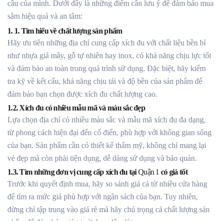
cầu của mình. Dưới đây là những điểm cần lưu ý để đảm bảo mua
sắm hiệu quả và an tâm:
1. 1. Tìm hiểu về chất lượng sản phẩm
Hãy ưu tiên những địa chỉ cung cấp xích đu với chất liệu bền bỉ
như nhựa giả mây, gỗ tự nhiên hay inox, có khả năng chịu lực tốt
và đảm bảo an toàn trong quá trình sử dụng. Đặc biệt, hãy kiểm
tra kỹ về kết cấu, khả năng chịu tải và độ bền của sản phẩm để
đảm bảo bạn chọn được xích đu chất lượng cao.
1.2. Xích đu có nhiều mẫu mã và màu sắc đẹp
Lựa chọn địa chỉ có nhiều màu sắc và mẫu mã xích đu đa dạng,
từ phong cách hiện đại đến cổ điển, phù hợp với không gian sống
của bạn. Sản phẩm cần có thiết kế thẩm mỹ, không chỉ mang lại
vẻ đẹp mà còn phải tiện dụng, dễ dàng sử dụng và bảo quản.
1.3. Tìm những đơn vị cung cấp xích đu tại
Quận 1
có giá tốt
Trước khi quyết định mua, hãy so sánh giá cả từ nhiều cửa hàng
để tìm ra mức giá phù hợp với ngân sách của bạn. Tuy nhiên,
đừng chỉ tập trung vào giá rẻ mà hãy chú trọng cả chất lượng sản