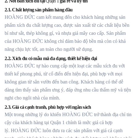
2. Nơi bán xích đu tại
Quận 1
giá rẻ và uy tín
2.1. Chất lượng sản phẩm hàng đầu
HOÀNG ĐỨC cam kết mang đến cho khách hàng những sản
phẩm xích đu chất lượng cao, được sản xuất từ các chất liệu bền
bỉ như sắt, thép không gỉ, và nhựa giả mây cao cấp. Sản phẩm
của HOÀNG ĐỨC không chỉ đảm bảo độ bền mà còn có khả
năng chịu lực tốt, an toàn cho người sử dụng.
2.2. Xích đu có mẫu mã đa dạng, thiết kế hiện đại
HOÀNG ĐỨC tự hào cung cấp một loạt các mẫu xích đu với
thiết kế phong phú, từ cổ điển đến hiện đại, phù hợp với mọi
không gian từ sân vườn đến ban công. Khách hàng có thể dễ
dàng tìm thấy sản phẩm ưng ý, đáp ứng nhu cầu thẩm mỹ và tiện
nghi cho ngôi nhà của mình.
2.3. Giá cả cạnh tranh, phù hợp với ngân sách
Một trong những lý do khiến HOÀNG ĐỨC trở thành địa chỉ tin
cậy của khách hàng tại Quận 1 chính là mức giá cả hợp
lý. HOÀNG ĐỨC luôn đưa ra các sản phẩm với giá cả cạnh