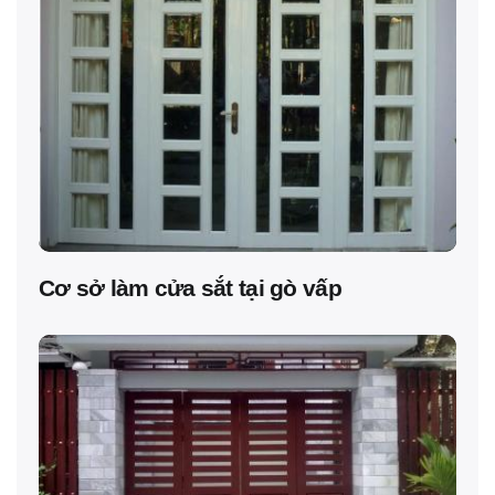
Cơ sở làm cửa sắt tại gò vấp