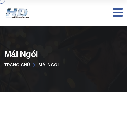
Mái Ngói
TRANG CHỦ
MÁI NGÓI