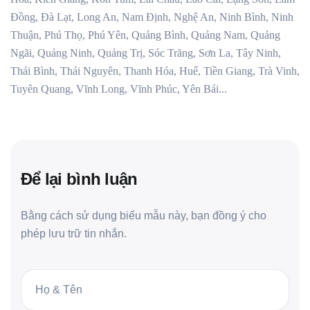
Đồng, Đà Lạt, Long An, Nam Định, Nghệ An, Ninh Bình, Ninh
Thuận, Phú Thọ, Phú Yên, Quảng Bình, Quảng Nam, Quảng
Ngãi, Quảng Ninh, Quảng Trị, Sóc Trăng, Sơn La, Tây Ninh,
Thái Bình, Thái Nguyên, Thanh Hóa, Huế, Tiền Giang, Trà Vinh,
Tuyên Quang, Vĩnh Long, Vĩnh Phúc, Yên Bái...
Để lại bình luận
Bằng cách sử dụng biểu mẫu này, bạn đồng ý cho
phép lưu trữ tin nhắn.