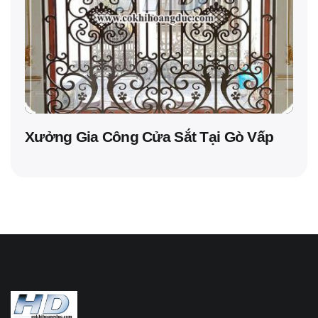
Xưởng Gia Công Cửa Sắt Tại Gò Vấp