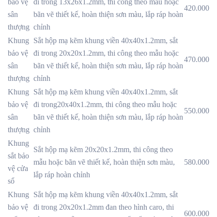
bảo vệ
đi trong 13x26x1.2mm, thi công theo mẫu hoặc
420.000
sân
bãn vẽ thiết kế, hoàn thiện sơn màu, lắp ráp hoàn
thượng
chỉnh
Khung
Sắt hộp mạ kẽm khung viền 40x40x1.2mm, sắt
bảo vệ
đi trong 20x20x1.2mm, thi công theo mẫu hoặc
470.000
sân
bãn vẽ thiết kế, hoàn thiện sơn màu, lắp ráp hoàn
thượng
chỉnh
Khung
Sắt hộp mạ kẽm khung viền 40x40x1.2mm, sắt
bảo vệ
đi trong20x40x1.2mm, thi công theo mẫu hoặc
550.000
sân
bãn vẽ thiết kế, hoàn thiện sơn màu, lắp ráp hoàn
thượng
chỉnh
Khung
Sắt hộp mạ kẽm 20x20x1.2mm, thi công theo
sắt bảo
mẫu hoặc bãn vẽ thiết kế, hoàn thiện sơn màu,
580.000
vệ cửa
lắp ráp hoàn chỉnh
sổ
Khung
Sắt hộp mạ kẽm khung viền 40x40x1.2mm, sắt
bảo vệ
đi trong 20x20x1.2mm đan theo hình caro, thi
600.000