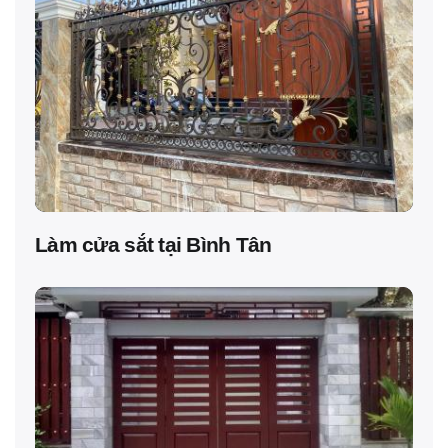
Làm cửa sắt tại Bình Tân