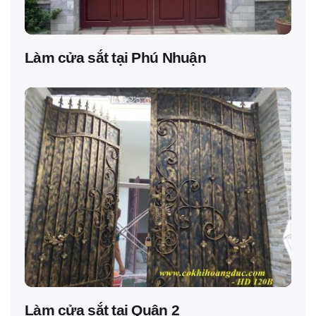
Làm cửa sắt tại Phú Nhuận
Làm cửa sắt tại Quận 2