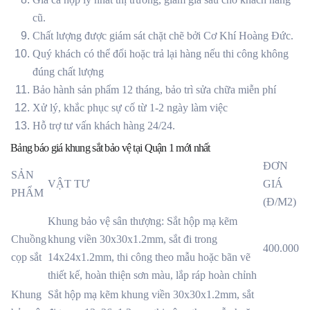
cũ.
Chất lượng được giám sát chặt chẽ bởi Cơ Khí Hoàng Đức.
Quý khách có thể đổi hoặc trả lại hàng nếu thi công không
đúng chất lượng
Bảo hành sản phẩm 12 tháng, bảo trì sửa chữa miễn phí
Xử lý, khắc phục sự cố từ 1-2 ngày làm việc
Hỗ trợ tư vấn khách hàng 24/24.
Bảng báo giá khung sắt bảo vệ tại Quận 1 mới nhất
ĐƠN
SẢN
VẬT TƯ
GIÁ
PHẨM
(Đ/M2)
Khung bảo vệ sân thượng: Sắt hộp mạ kẽm
Chuồng
khung viền 30x30x1.2mm, sắt đi trong
400.000
cọp sắt
14x24x1.2mm, thi công theo mẫu hoặc bãn vẽ
thiết kế, hoàn thiện sơn màu, lắp ráp hoàn chỉnh
Khung
Sắt hộp mạ kẽm khung viền 30x30x1.2mm, sắt