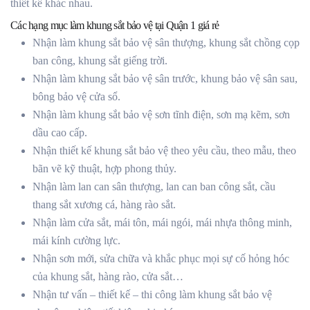
thiết kế khác nhau.
Các hạng mục làm khung sắt bảo vệ tại Quận 1 giá rẻ
Nhận làm khung sắt bảo vệ sân thượng, khung sắt chồng cọp
ban công, khung sắt giếng trời.
Nhận làm khung sắt bảo vệ sân trước, khung bảo vệ sân sau,
bông bảo vệ cửa sổ.
Nhận làm khung sắt bảo vệ sơn tĩnh điện, sơn mạ kẽm, sơn
dầu cao cấp.
Nhận thiết kế khung sắt bảo vệ theo yêu cầu, theo mẫu, theo
bãn vẽ kỹ thuật, hợp phong thủy.
Nhận làm lan can sân thượng, lan can ban công sắt, cầu
thang sắt xương cá, hàng rào sắt.
Nhận làm cửa sắt, mái tôn, mái ngói, mái nhựa thông minh,
mái kính cường lực.
Nhận sơn mới, sửa chữa và khắc phục mọi sự cố hỏng hóc
của khung sắt, hàng rào, cửa sắt…
Nhận tư vấn – thiết kế – thi công làm khung sắt bảo vệ