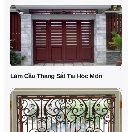
Làm Cầu Thang Sắt Tại Hóc Môn