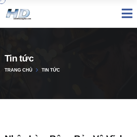
Tin tức
TRANG CHỦ
TIN TỨC