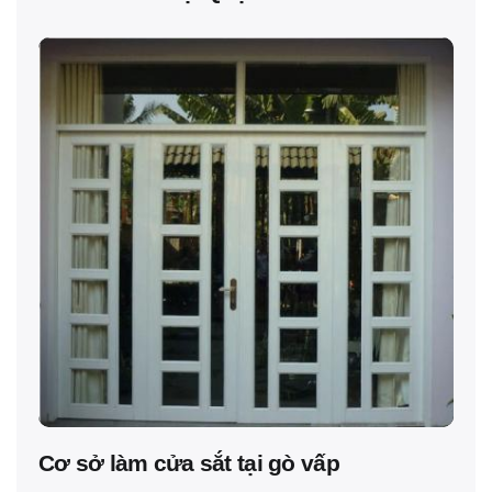
Cơ sở làm cửa sắt tại gò vấp