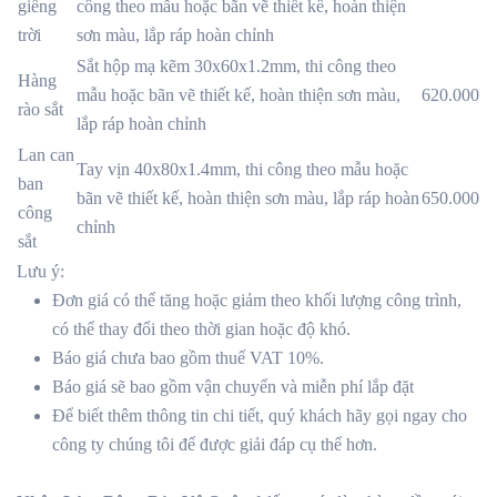
giếng
công theo mẫu hoặc bãn vẽ thiết kế, hoàn thiện
trời
sơn màu, lắp ráp hoàn chỉnh
Sắt hộp mạ kẽm 30x60x1.2mm, thi công theo
Hàng
mẫu hoặc bãn vẽ thiết kế, hoàn thiện sơn màu,
620.000
rào sắt
lắp ráp hoàn chỉnh
Lan can
Tay vịn 40x80x1.4mm, thi công theo mẫu hoặc
ban
bãn vẽ thiết kế, hoàn thiện sơn màu, lắp ráp hoàn
650.000
công
chỉnh
sắt
Lưu ý:
Đơn giá có thể tăng hoặc giảm theo khối lượng công trình,
có thể thay đổi theo thời gian hoặc độ khó.
Báo giá chưa bao gồm thuế VAT 10%.
Báo giá sẽ bao gồm vận chuyển và miễn phí lắp đặt
Để biết thêm thông tin chi tiết, quý khách hãy gọi ngay cho
công ty chúng tôi để được giải đáp cụ thể hơn.