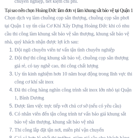
chuyên nghiệp, tiết kiệm chi phí.
Tại sao nên chọn Hoàng Đức làm đơn vị làm khung sắt bảo vệ tại Quận 1
Chọn dịch vụ làm chuồng cọp sân thượng, chuồng cọp sân phơi
tại Quận 1 uy tín của Cơ Khí Xây Dựng Hoàng Đức khi có nhu
cầu thi công làm khung sắt bảo vệ sân thượng, khung sắt bảo vệ
nhà, quý khách nhận được lợi ích sau:
Đội ngũ chuyên viên tư vấn tận tình chuyên nghiệp
Đội thợ thi công khung sắt bảo vệ, chuồng cọp sân thượng
giá rẻ, có tay nghề cao, thi công chất lượng
Uy tín kinh nghiệm hơn 10 năm hoạt động trong lĩnh vực thi
công cơ khí sắt inox
Đã thi công hàng nghìn công trình sắt inox lớn nhỏ tại Quận
1, Bình Dương
Được làm việc trực tiếp với chủ cơ sở (nếu có yêu cầu)
Có nhân viên đến tận công trình tư vấn báo giá khung sắt
bảo vệ sân thượng, khung sắt bảo vệ nhà
Thi công lắp đặt tận nơi, miễn phí vận chuyển
Giá cả hợp lý nhất thị trường, giảm giá sâu cho khách hàng