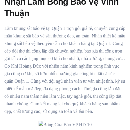
Nhận Làm Bông Bảo Vệ Vĩnh
Thuận
Làm khung sắt bảo vệ tại Quận 1 trọn gói giá rẻ, chuyên cung cấp
mẫu khung sắt bảo vệ sân thượng đẹp, an toàn. Nhận thiết kế mẫu
khung sắt bảo vệ theo yêu cầu cho khách hàng tại Quận 1. Cung
cấp đội thợ thi công lắp đặt chuyên nghiệp, báo giá thi công trọn
gói tất cả các hạng mục cơ khí cho nhà ở, nhà xưởng, chung cư…
Cơ Khí Hoàng Đức với nhiều năm kinh nghiệm trong lĩnh vực
gia công cơ khí, sở hữu nhiều xưởng gia công trên tất cả các
quận Quận 1. Cùng với đội ngũ nhân viên tư vấn nhiệt tình, kỷ sư
thiết kế mẫu mã đẹp, đa dạng phong cách. Thợ gia công lắp đặt
có nhiều năm thâm niên làm việc, tay nghề giỏi, thi công lắp đặt
nhanh chóng. Cam kết mang lại cho quý khách hàng sản phẩm
đẹp, chất lượng cao, sử dụng an toàn và lâu bền.