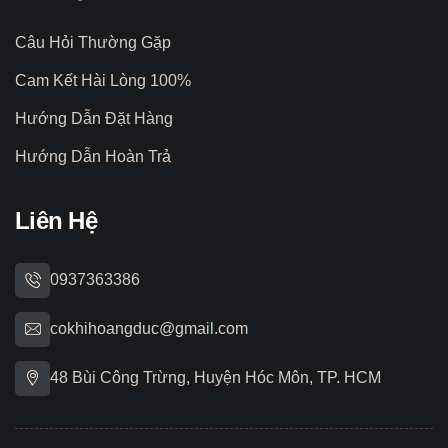
Câu Hỏi Thường Gặp
Cam Kết Hài Lòng 100%
Hướng Dẫn Đặt Hàng
Hướng Dẫn Hoàn Trả
Liên Hệ
0937363386
cokhihoangduc@gmail.com
48 Bùi Công Trừng, Huyện Hóc Môn, TP. HCM