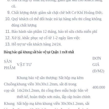
cũ.
Chất lượng được giám sát chặt chẽ bởi Cơ Khí Hoàng Đức.
Quý khách có thể đổi hoặc trả lại hàng nếu thi công không
đúng chất lượng
Bảo hành sản phẩm 12 tháng, bảo trì sửa chữa miễn phí
Xử lý, khắc phục sự cố từ 1-2 ngày làm việc
Hỗ trợ tư vấn khách hàng 24/24.
Bảng báo giá khung sắt bảo vệ tại Quận 1 mới nhất
ĐƠN
SẢN
VẬT TƯ
GIÁ
PHẨM
(Đ/M2)
Khung bảo vệ sân thượng: Sắt hộp mạ kẽm
Chuồng
khung viền 30x30x1.2mm, sắt đi trong
400.000
cọp sắt
14x24x1.2mm, thi công theo mẫu hoặc bãn vẽ
thiết kế, hoàn thiện sơn màu, lắp ráp hoàn chỉnh
Khung
Sắt hộp mạ kẽm khung viền 30x30x1.2mm, sắt