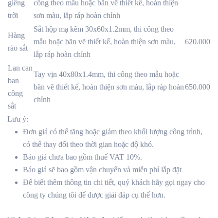
giếng
công theo mẫu hoặc bãn vẽ thiết kế, hoàn thiện
trời
sơn màu, lắp ráp hoàn chỉnh
Sắt hộp mạ kẽm 30x60x1.2mm, thi công theo
Hàng
mẫu hoặc bãn vẽ thiết kế, hoàn thiện sơn màu,
620.000
rào sắt
lắp ráp hoàn chỉnh
Lan can
Tay vịn 40x80x1.4mm, thi công theo mẫu hoặc
ban
bãn vẽ thiết kế, hoàn thiện sơn màu, lắp ráp hoàn
650.000
công
chỉnh
sắt
Lưu ý:
Đơn giá có thể tăng hoặc giảm theo khối lượng công trình,
có thể thay đổi theo thời gian hoặc độ khó.
Báo giá chưa bao gồm thuế VAT 10%.
Báo giá sẽ bao gồm vận chuyển và miễn phí lắp đặt
Để biết thêm thông tin chi tiết, quý khách hãy gọi ngay cho
công ty chúng tôi để được giải đáp cụ thể hơn.