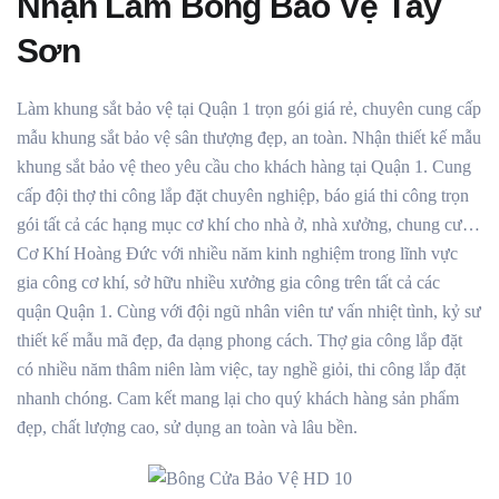
Nhận Làm Bông Bảo Vệ Tây
Sơn
Làm khung sắt bảo vệ tại Quận 1 trọn gói giá rẻ, chuyên cung cấp
mẫu khung sắt bảo vệ sân thượng đẹp, an toàn. Nhận thiết kế mẫu
khung sắt bảo vệ theo yêu cầu cho khách hàng tại Quận 1. Cung
cấp đội thợ thi công lắp đặt chuyên nghiệp, báo giá thi công trọn
gói tất cả các hạng mục cơ khí cho nhà ở, nhà xưởng, chung cư…
Cơ Khí Hoàng Đức với nhiều năm kinh nghiệm trong lĩnh vực
gia công cơ khí, sở hữu nhiều xưởng gia công trên tất cả các
quận Quận 1. Cùng với đội ngũ nhân viên tư vấn nhiệt tình, kỷ sư
thiết kế mẫu mã đẹp, đa dạng phong cách. Thợ gia công lắp đặt
có nhiều năm thâm niên làm việc, tay nghề giỏi, thi công lắp đặt
nhanh chóng. Cam kết mang lại cho quý khách hàng sản phẩm
đẹp, chất lượng cao, sử dụng an toàn và lâu bền.