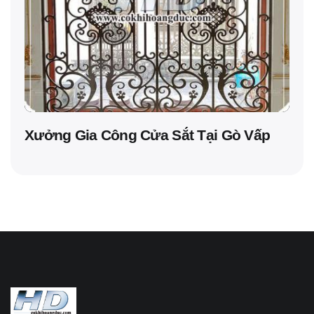
Xưởng Gia Công Cửa Sắt Tại Gò Vấp