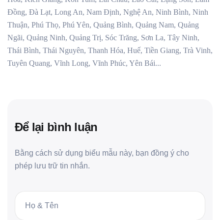
Đồng, Đà Lạt, Long An, Nam Định, Nghệ An, Ninh Bình, Ninh
Thuận, Phú Thọ, Phú Yên, Quảng Bình, Quảng Nam, Quảng
Ngãi, Quảng Ninh, Quảng Trị, Sóc Trăng, Sơn La, Tây Ninh,
Thái Bình, Thái Nguyên, Thanh Hóa, Huế, Tiền Giang, Trà Vinh,
Tuyên Quang, Vĩnh Long, Vĩnh Phúc, Yên Bái...
Để lại bình luận
Bằng cách sử dụng biểu mẫu này, bạn đồng ý cho
phép lưu trữ tin nhắn.