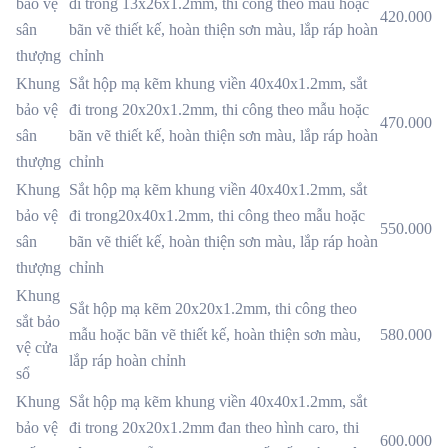
bảo vệ
đi trong 13x26x1.2mm, thi công theo mẫu hoặc
420.000
sân
bãn vẽ thiết kế, hoàn thiện sơn màu, lắp ráp hoàn
thượng
chỉnh
Khung
Sắt hộp mạ kẽm khung viền 40x40x1.2mm, sắt
bảo vệ
đi trong 20x20x1.2mm, thi công theo mẫu hoặc
470.000
sân
bãn vẽ thiết kế, hoàn thiện sơn màu, lắp ráp hoàn
thượng
chỉnh
Khung
Sắt hộp mạ kẽm khung viền 40x40x1.2mm, sắt
bảo vệ
đi trong20x40x1.2mm, thi công theo mẫu hoặc
550.000
sân
bãn vẽ thiết kế, hoàn thiện sơn màu, lắp ráp hoàn
thượng
chỉnh
Khung
Sắt hộp mạ kẽm 20x20x1.2mm, thi công theo
sắt bảo
mẫu hoặc bãn vẽ thiết kế, hoàn thiện sơn màu,
580.000
vệ cửa
lắp ráp hoàn chỉnh
sổ
Khung
Sắt hộp mạ kẽm khung viền 40x40x1.2mm, sắt
bảo vệ
đi trong 20x20x1.2mm đan theo hình caro, thi
600.000