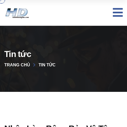
Tin tức
TRANG CHỦ
TIN TỨC