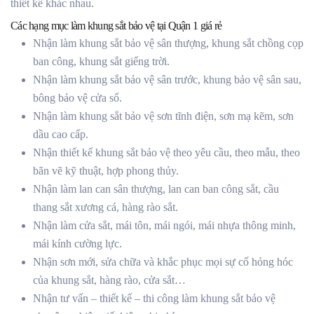
thiết kế khác nhau.
Các hạng mục làm khung sắt bảo vệ tại Quận 1 giá rẻ
Nhận làm khung sắt bảo vệ sân thượng, khung sắt chồng cọp
ban công, khung sắt giếng trời.
Nhận làm khung sắt bảo vệ sân trước, khung bảo vệ sân sau,
bông bảo vệ cửa sổ.
Nhận làm khung sắt bảo vệ sơn tĩnh điện, sơn mạ kẽm, sơn
dầu cao cấp.
Nhận thiết kế khung sắt bảo vệ theo yêu cầu, theo mẫu, theo
bãn vẽ kỹ thuật, hợp phong thủy.
Nhận làm lan can sân thượng, lan can ban công sắt, cầu
thang sắt xương cá, hàng rào sắt.
Nhận làm cửa sắt, mái tôn, mái ngói, mái nhựa thông minh,
mái kính cường lực.
Nhận sơn mới, sửa chữa và khắc phục mọi sự cố hỏng hóc
của khung sắt, hàng rào, cửa sắt…
Nhận tư vấn – thiết kế – thi công làm khung sắt bảo vệ