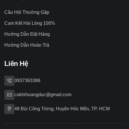
Câu Hỏi Thường Gặp
Cam Kết Hài Lòng 100%
Hướng Dẫn Đặt Hàng
Hướng Dẫn Hoàn Trả
Liên Hệ
0937363386
cokhihoangduc@gmail.com
48 Bùi Công Trừng, Huyện Hóc Môn, TP. HCM