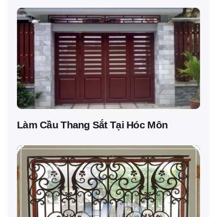
Làm Cầu Thang Sắt Tại Hóc Môn