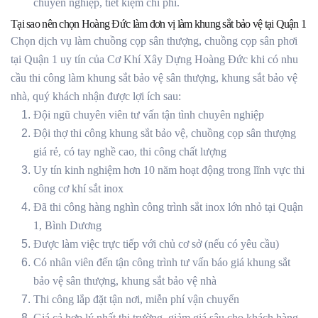
chuyên nghiệp, tiết kiệm chi phí.
Tại sao nên chọn Hoàng Đức làm đơn vị làm khung sắt bảo vệ tại Quận 1
Chọn dịch vụ làm chuồng cọp sân thượng, chuồng cọp sân phơi
tại Quận 1 uy tín của Cơ Khí Xây Dựng Hoàng Đức khi có nhu
cầu thi công làm khung sắt bảo vệ sân thượng, khung sắt bảo vệ
nhà, quý khách nhận được lợi ích sau:
Đội ngũ chuyên viên tư vấn tận tình chuyên nghiệp
Đội thợ thi công khung sắt bảo vệ, chuồng cọp sân thượng
giá rẻ, có tay nghề cao, thi công chất lượng
Uy tín kinh nghiệm hơn 10 năm hoạt động trong lĩnh vực thi
công cơ khí sắt inox
Đã thi công hàng nghìn công trình sắt inox lớn nhỏ tại Quận
1, Bình Dương
Được làm việc trực tiếp với chủ cơ sở (nếu có yêu cầu)
Có nhân viên đến tận công trình tư vấn báo giá khung sắt
bảo vệ sân thượng, khung sắt bảo vệ nhà
Thi công lắp đặt tận nơi, miễn phí vận chuyển
Giá cả hợp lý nhất thị trường, giảm giá sâu cho khách hàng