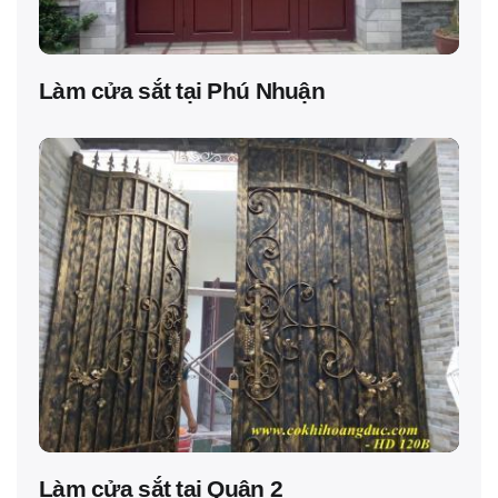
Làm cửa sắt tại Phú Nhuận
Làm cửa sắt tại Quận 2