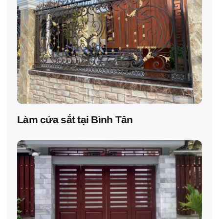
Làm cửa sắt tại Bình Tân