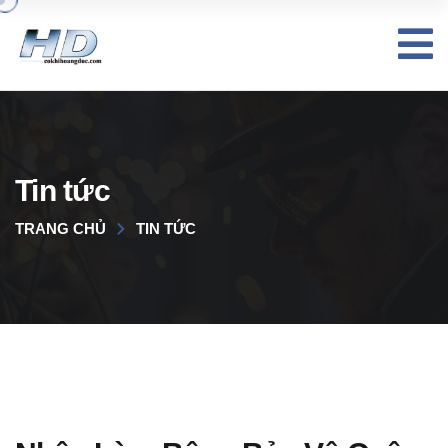
Tin tức
TRANG CHỦ
TIN TỨC