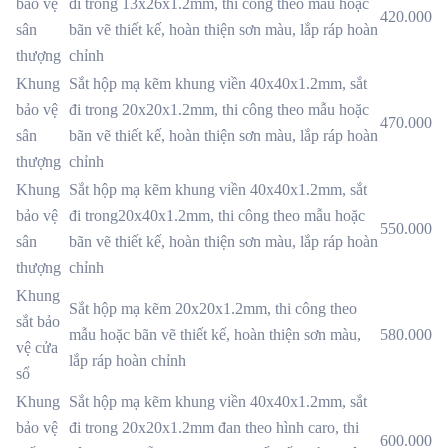
bảo vệ
đi trong 13x26x1.2mm, thi công theo mẫu hoặc
420.000
sân
bãn vẽ thiết kế, hoàn thiện sơn màu, lắp ráp hoàn
thượng
chỉnh
Khung
Sắt hộp mạ kẽm khung viền 40x40x1.2mm, sắt
bảo vệ
đi trong 20x20x1.2mm, thi công theo mẫu hoặc
470.000
sân
bãn vẽ thiết kế, hoàn thiện sơn màu, lắp ráp hoàn
thượng
chỉnh
Khung
Sắt hộp mạ kẽm khung viền 40x40x1.2mm, sắt
bảo vệ
đi trong20x40x1.2mm, thi công theo mẫu hoặc
550.000
sân
bãn vẽ thiết kế, hoàn thiện sơn màu, lắp ráp hoàn
thượng
chỉnh
Khung
Sắt hộp mạ kẽm 20x20x1.2mm, thi công theo
sắt bảo
mẫu hoặc bãn vẽ thiết kế, hoàn thiện sơn màu,
580.000
vệ cửa
lắp ráp hoàn chỉnh
sổ
Khung
Sắt hộp mạ kẽm khung viền 40x40x1.2mm, sắt
bảo vệ
đi trong 20x20x1.2mm đan theo hình caro, thi
600.000