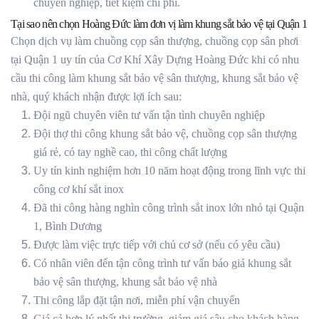
chuyên nghiệp, tiết kiệm chi phí.
Tại sao nên chọn Hoàng Đức làm đơn vị làm khung sắt bảo vệ tại Quận 1
Chọn dịch vụ làm chuồng cọp sân thượng, chuồng cọp sân phơi
tại Quận 1 uy tín của Cơ Khí Xây Dựng Hoàng Đức khi có nhu
cầu thi công làm khung sắt bảo vệ sân thượng, khung sắt bảo vệ
nhà, quý khách nhận được lợi ích sau:
Đội ngũ chuyên viên tư vấn tận tình chuyên nghiệp
Đội thợ thi công khung sắt bảo vệ, chuồng cọp sân thượng
giá rẻ, có tay nghề cao, thi công chất lượng
Uy tín kinh nghiệm hơn 10 năm hoạt động trong lĩnh vực thi
công cơ khí sắt inox
Đã thi công hàng nghìn công trình sắt inox lớn nhỏ tại Quận
1, Bình Dương
Được làm việc trực tiếp với chủ cơ sở (nếu có yêu cầu)
Có nhân viên đến tận công trình tư vấn báo giá khung sắt
bảo vệ sân thượng, khung sắt bảo vệ nhà
Thi công lắp đặt tận nơi, miễn phí vận chuyển
Giá cả hợp lý nhất thị trường, giảm giá sâu cho khách hàng