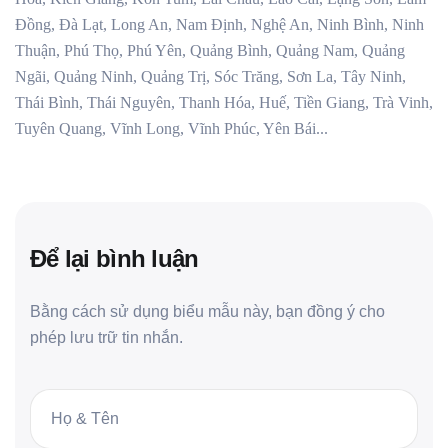
Đồng, Đà Lạt, Long An, Nam Định, Nghệ An, Ninh Bình, Ninh
Thuận, Phú Thọ, Phú Yên, Quảng Bình, Quảng Nam, Quảng
Ngãi, Quảng Ninh, Quảng Trị, Sóc Trăng, Sơn La, Tây Ninh,
Thái Bình, Thái Nguyên, Thanh Hóa, Huế, Tiền Giang, Trà Vinh,
Tuyên Quang, Vĩnh Long, Vĩnh Phúc, Yên Bái...
Để lại bình luận
Bằng cách sử dụng biểu mẫu này, bạn đồng ý cho
phép lưu trữ tin nhắn.