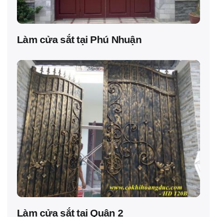
Làm cửa sắt tại Phú Nhuận
Làm cửa sắt tại Quận 2