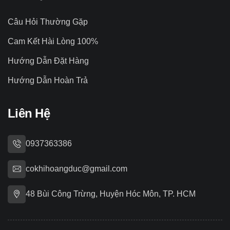
Câu Hỏi Thường Gặp
Cam Kết Hài Lòng 100%
Hướng Dẫn Đặt Hàng
Hướng Dẫn Hoàn Trả
Liên Hệ
0937363386
cokhihoangduc@gmail.com
48 Bùi Công Trừng, Huyện Hóc Môn, TP. HCM