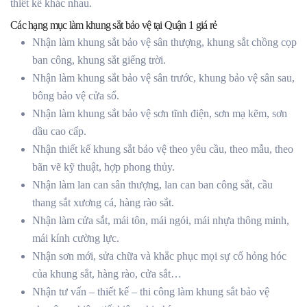
thiết kế khác nhau.
Các hạng mục làm khung sắt bảo vệ tại Quận 1 giá rẻ
Nhận làm khung sắt bảo vệ sân thượng, khung sắt chồng cọp
ban công, khung sắt giếng trời.
Nhận làm khung sắt bảo vệ sân trước, khung bảo vệ sân sau,
bông bảo vệ cửa sổ.
Nhận làm khung sắt bảo vệ sơn tĩnh điện, sơn mạ kẽm, sơn
dầu cao cấp.
Nhận thiết kế khung sắt bảo vệ theo yêu cầu, theo mẫu, theo
bãn vẽ kỹ thuật, hợp phong thủy.
Nhận làm lan can sân thượng, lan can ban công sắt, cầu
thang sắt xương cá, hàng rào sắt.
Nhận làm cửa sắt, mái tôn, mái ngói, mái nhựa thông minh,
mái kính cường lực.
Nhận sơn mới, sửa chữa và khắc phục mọi sự cố hỏng hóc
của khung sắt, hàng rào, cửa sắt…
Nhận tư vấn – thiết kế – thi công làm khung sắt bảo vệ