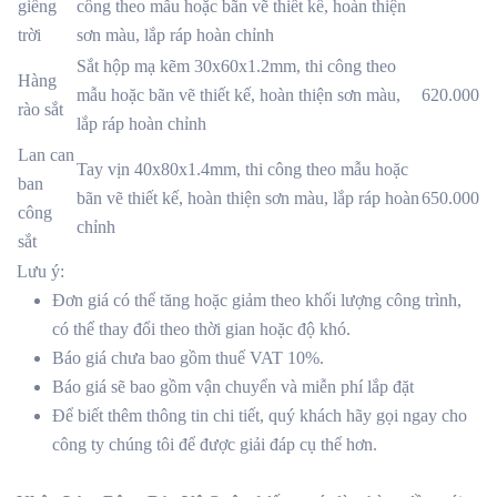
giếng
công theo mẫu hoặc bãn vẽ thiết kế, hoàn thiện
trời
sơn màu, lắp ráp hoàn chỉnh
Sắt hộp mạ kẽm 30x60x1.2mm, thi công theo
Hàng
mẫu hoặc bãn vẽ thiết kế, hoàn thiện sơn màu,
620.000
rào sắt
lắp ráp hoàn chỉnh
Lan can
Tay vịn 40x80x1.4mm, thi công theo mẫu hoặc
ban
bãn vẽ thiết kế, hoàn thiện sơn màu, lắp ráp hoàn
650.000
công
chỉnh
sắt
Lưu ý:
Đơn giá có thể tăng hoặc giảm theo khối lượng công trình,
có thể thay đổi theo thời gian hoặc độ khó.
Báo giá chưa bao gồm thuế VAT 10%.
Báo giá sẽ bao gồm vận chuyển và miễn phí lắp đặt
Để biết thêm thông tin chi tiết, quý khách hãy gọi ngay cho
công ty chúng tôi để được giải đáp cụ thể hơn.