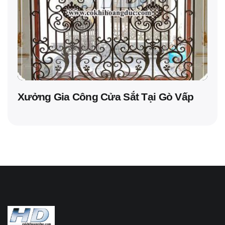
Xưởng Gia Công Cửa Sắt Tại Gò Vấp