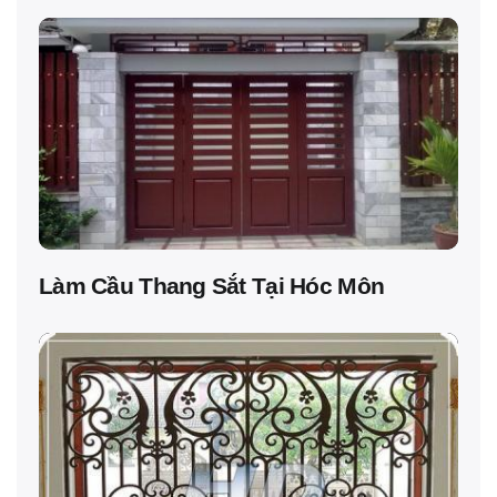
Làm Cầu Thang Sắt Tại Hóc Môn