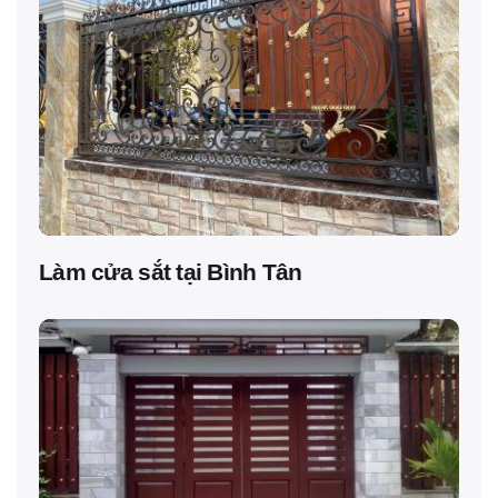
Làm cửa sắt tại Bình Tân