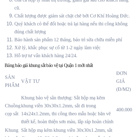
cũ.
Chất lượng được giám sát chặt chẽ bởi Cơ Khí Hoàng Đức.
Quý khách có thể đổi hoặc trả lại hàng nếu thi công không
đúng chất lượng
Bảo hành sản phẩm 12 tháng, bảo trì sửa chữa miễn phí
Xử lý, khắc phục sự cố từ 1-2 ngày làm việc
Hỗ trợ tư vấn khách hàng 24/24.
Bảng báo giá khung sắt bảo vệ tại Quận 1 mới nhất
ĐƠN
SẢN
VẬT TƯ
GIÁ
PHẨM
(Đ/M2)
Khung bảo vệ sân thượng: Sắt hộp mạ kẽm
Chuồng
khung viền 30x30x1.2mm, sắt đi trong
400.000
cọp sắt
14x24x1.2mm, thi công theo mẫu hoặc bãn vẽ
thiết kế, hoàn thiện sơn màu, lắp ráp hoàn chỉnh
Khung
Sắt hộp mạ kẽm khung viền 30x30x1.2mm, sắt