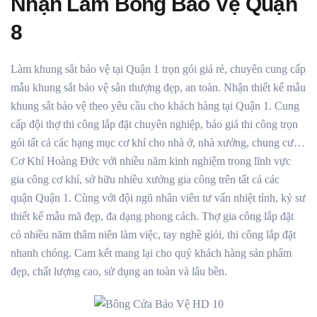
Nhận Làm Bông Bảo Vệ Quận
8
Làm khung sắt bảo vệ tại Quận 1 trọn gói giá rẻ, chuyên cung cấp
mẫu khung sắt bảo vệ sân thượng đẹp, an toàn. Nhận thiết kế mẫu
khung sắt bảo vệ theo yêu cầu cho khách hàng tại Quận 1. Cung
cấp đội thợ thi công lắp đặt chuyên nghiệp, báo giá thi công trọn
gói tất cả các hạng mục cơ khí cho nhà ở, nhà xưởng, chung cư…
Cơ Khí Hoàng Đức với nhiều năm kinh nghiệm trong lĩnh vực
gia công cơ khí, sở hữu nhiều xưởng gia công trên tất cả các
quận Quận 1. Cùng với đội ngũ nhân viên tư vấn nhiệt tình, kỷ sư
thiết kế mẫu mã đẹp, đa dạng phong cách. Thợ gia công lắp đặt
có nhiều năm thâm niên làm việc, tay nghề giỏi, thi công lắp đặt
nhanh chóng. Cam kết mang lại cho quý khách hàng sản phẩm
đẹp, chất lượng cao, sử dụng an toàn và lâu bền.