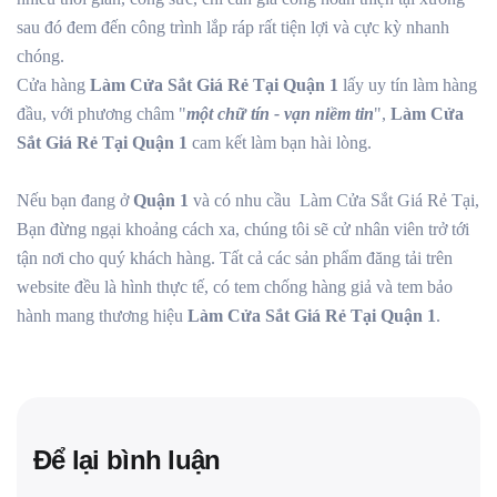
sau đó đem đến công trình lắp ráp rất tiện lợi và cực kỳ nhanh
chóng.
Cửa hàng
Làm Cửa Sắt Giá Rẻ Tại Quận 1
lấy uy tín làm hàng
đầu, với phương châm "
một chữ tín - vạn niềm tin
",
Làm Cửa
Sắt Giá Rẻ Tại Quận 1
cam kết làm bạn hài lòng.
Nếu bạn đang ở
Quận 1
và có nhu cầu Làm Cửa Sắt Giá Rẻ Tại,
Bạn đừng ngại khoảng cách xa, chúng tôi sẽ cử nhân viên trở tới
tận nơi cho quý khách hàng. Tất cả các sản phẩm đăng tải trên
website đều là hình thực tế, có tem chống hàng giả và tem bảo
hành mang thương hiệu
Làm Cửa Sắt Giá Rẻ Tại Quận 1
.
Để lại bình luận