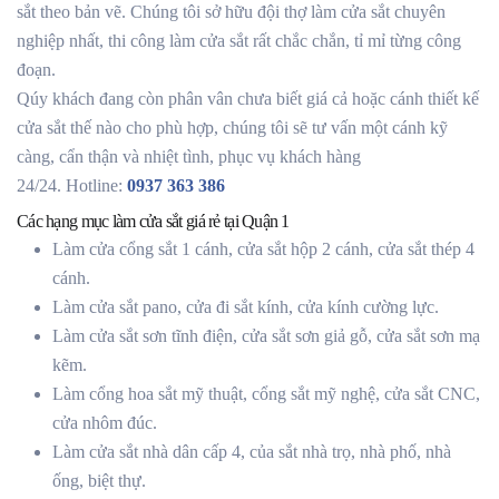
sắt theo bản vẽ. Chúng tôi sở hữu đội thợ làm cửa sắt chuyên
nghiệp nhất, thi công làm cửa sắt rất chắc chắn, tỉ mỉ từng công
đoạn.
Qúy khách đang còn phân vân chưa biết giá cả hoặc cánh thiết kế
cửa sắt thế nào cho phù hợp, chúng tôi sẽ tư vấn một cánh kỹ
càng, cẩn thận và nhiệt tình, phục vụ khách hàng
24/24. Hotline:
0937 363 386
Các hạng mục làm cửa sắt giá rẻ tại Quận 1
Làm cửa cổng sắt 1 cánh, cửa sắt hộp 2 cánh, cửa sắt thép 4
cánh.
Làm cửa sắt pano, cửa đi sắt kính, cửa kính cường lực.
Làm cửa sắt sơn tĩnh điện, cửa sắt sơn giả gỗ, cửa sắt sơn mạ
kẽm.
Làm cổng hoa sắt mỹ thuật, cổng sắt mỹ nghệ, cửa sắt CNC,
cửa nhôm đúc.
Làm cửa sắt nhà dân cấp 4, của sắt nhà trọ, nhà phố, nhà
ống, biệt thự.