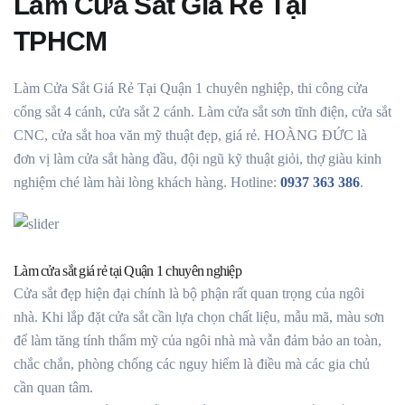
Làm Cửa Sắt Giá Rẻ Tại
TPHCM
Làm Cửa Sắt Giá Rẻ Tại Quận 1 chuyên nghiệp, thi công cửa
cổng sắt 4 cánh, cửa sắt 2 cánh. Làm cửa sắt sơn tĩnh điện, cửa sắt
CNC, cửa sắt hoa văn mỹ thuật đẹp, giá rẻ. HOÀNG ĐỨC là
đơn vị làm cửa sắt hàng đầu, đội ngũ kỹ thuật giỏi, thợ giàu kinh
nghiệm ché làm hài lòng khách hàng. Hotline:
0937 363 386
.
Làm cửa sắt giá rẻ tại Quận 1 chuyên nghiệp
Cửa sắt đẹp hiện đại chính là bộ phận rất quan trọng của ngôi
nhà. Khi lắp đặt cửa sắt cần lựa chọn chất liệu, mẫu mã, màu sơn
để làm tăng tính thẩm mỹ của ngôi nhà mà vẫn đảm bảo an toàn,
chắc chắn, phòng chống các nguy hiểm là điều mà các gia chủ
cần quan tâm.