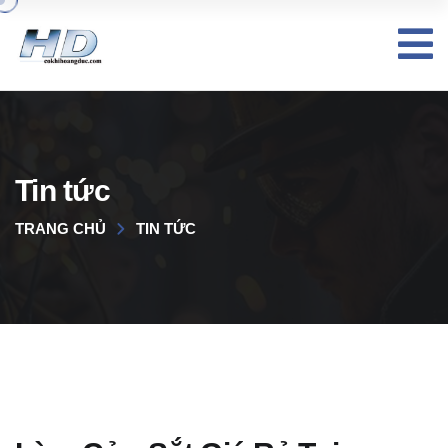
Tin tức
TRANG CHỦ
TIN TỨC