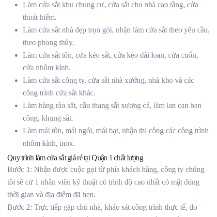
Làm cửa sắt khu chung cư, cửa sắt cho nhà cao tầng, cửa
thoát hiểm.
Làm cửa sắt nhà đẹp trọn gói, nhận làm cửa sắt theo yêu cầu,
theo phong thủy.
Làm cửa sắt tôn, cửa kéo sắt, cửa kéo đài loan, cửa cuốn,
cửa nhôm kính.
Làm cửa sắt công ty, cửa sắt nhà xưởng, nhà kho và các
công trình cửa sắt khác.
Làm hàng rào sắt, cầu thang sắt xương cá, làm lan can ban
công, khung sắt.
Làm mái tôn, mái ngói, mái bạt, nhận thi công các công trình
nhôm kính, inox.
Quy trình làm cửa sắt giá rẻ tại Quận 1 chất lượng
Bước 1: Nhận được cuộc gọi từ phía khách hàng, công ty chúng
tôi sẽ cử 1 nhân viên kỹ thuật có trình độ cao nhất có mặt đúng
thời gian và địa điểm đã hẹn.
Bước 2: Trực tiếp gặp chủ nhà, khảo sát công trình thực tế, đo