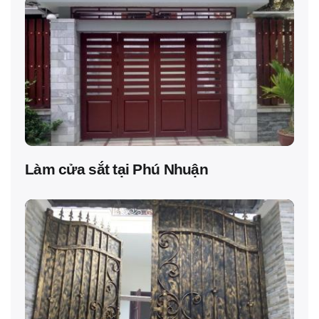
Làm cửa sắt tại Phú Nhuận