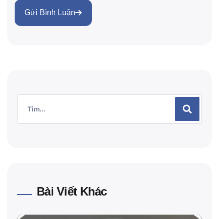
Gửi Bình Luận
Bài Viết Khác