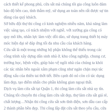
cách thiết kế phong phú, cửa sắt mà chúng tôi gia công luôn đảm
bảo độ bền cao, tính thẫm mỹ, sử dụng an toàn nên rất được sự tin
dùng của quý khách.
Sỡ hữu đội thợ thi công có kinh nghiệm nhiều năm, khả năng làm
việc sáng tạo, có trách nhiệm với nghề, với xưởng gia công có
quy mô lớn, nhân lực làm việc dồi dào, sử dụng trang thiết bị máy
móc hiện đại sẽ đáp ứng tối đa nhu cầu của khách hàng.
Cửa sắt là một trong những bộ phận không thể thiếu trong các
công trình xây dựng dân sinh nhà ở, khu công nghiệp, chung cư,
trường học, bệnh viện, giúp bảo vệ ngôi nhà của chúng ta khỏi
các tác nhân bên ngoài xâm phạm cũng như ngăn chặn mọi tác
động xấu của thiên tai thời tiết. Bên cạnh đó nó còn có tác dụng
làm đẹp, tạo điểm nhấn cho phần không gian ngoại thất.
Dịch vụ làm cửa sắt tại Quận 1, thi công làm cửa sắt nhà uy tín.
Chúng tôi chuyên thi công làm cửa sắt đẹp, thợ làm cửa sắt giá rẻ,
chất lượng…Nhận thi công cửa sắt sơn tĩnh điện, sơn dầu cao cấp
2 thành phần bền đẹp. Thi công lắp đặt cửa sắt theo yêu cầu, cửa