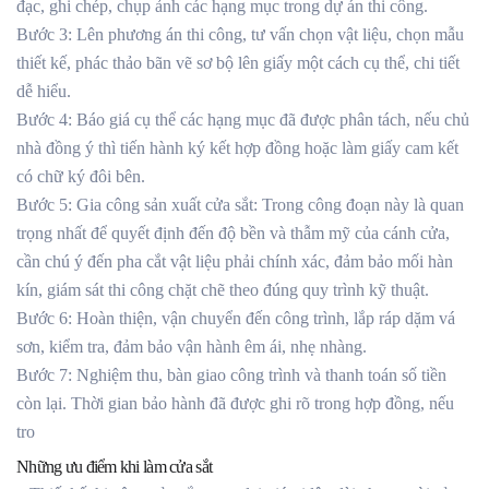
đạc, ghi chép, chụp ảnh các hạng mục trong dự án thi công.
Bước 3: Lên phương án thi công, tư vấn chọn vật liệu, chọn mẫu
thiết kế, phác thảo bãn vẽ sơ bộ lên giấy một cách cụ thể, chi tiết
dễ hiểu.
Bước 4: Báo giá cụ thể các hạng mục đã được phân tách, nếu chủ
nhà đồng ý thì tiến hành ký kết hợp đồng hoặc làm giấy cam kết
có chữ ký đôi bên.
Bước 5: Gia công sản xuất cửa sắt: Trong công đoạn này là quan
trọng nhất để quyết định đến độ bền và thẫm mỹ của cánh cửa,
cần chú ý đến pha cắt vật liệu phải chính xác, đảm bảo mối hàn
kín, giám sát thi công chặt chẽ theo đúng quy trình kỹ thuật.
Bước 6: Hoàn thiện, vận chuyển đến công trình, lắp ráp dặm vá
sơn, kiểm tra, đảm bảo vận hành êm ái, nhẹ nhàng.
Bước 7: Nghiệm thu, bàn giao công trình và thanh toán số tiền
còn lại. Thời gian bảo hành đã được ghi rõ trong hợp đồng, nếu
tro
Những ưu điểm khi làm cửa sắt