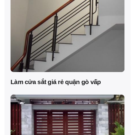
Làm cửa sắt giá rẻ quận gò vấp