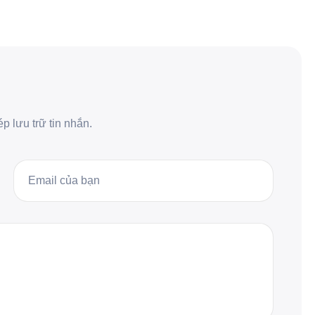
 lưu trữ tin nhắn.