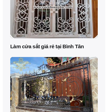
Làm cửa sắt giá rẻ tại Bình Tân