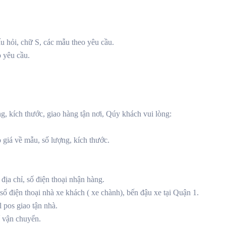
u hỏi, chữ S, các mẫu theo yêu cầu.
o yêu cầu.
g, kích thước, giao hàng tận nơi, Qúy khách vui lòng:
giá về mẫu, số lượng, kích thước.
ịa chỉ, số điện thoại nhận hàng.
ố điện thoại nhà xe khách ( xe chành), bến đậu xe tại Quận 1.
l pos giao tận nhà.
í vận chuyển.