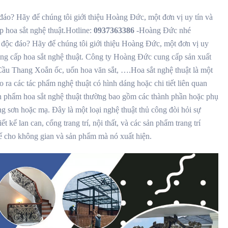
 đáo? Hãy để chúng tôi giới thiệu Hoàng Đức, một đơn vị uy tín và
p hoa sắt nghệ thuật.Hotline:
0937363386
-Hoàng Đức nhé
ật độc đáo? Hãy để chúng tôi giới thiệu Hoàng Đức, một đơn vị uy
cung cấp hoa sắt nghệ thuật. Công ty Hoàng Đức cung cấp sản xuất
ầu Thang Xoắn ốc, uốn hoa văn sắt, ….Hoa sắt nghệ thuật là một
o ra các tác phẩm nghệ thuật có hình dáng hoặc chi tiết liên quan
sản phẩm hoa sắt nghệ thuật thường bao gồm các thành phần hoặc phụ
ằng sơn hoặc mạ. Đây là một loại nghệ thuật thủ công đòi hỏi sự
t kế lan can, cổng trang trí, nội thất, và các sản phẩm trang trí
tế cho không gian và sản phẩm mà nó xuất hiện.