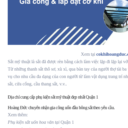
Xem tại
cokhihoangduc
Sắt mỹ thuật là sắt đã được rèn bằng cách làm việc lặp đi lặp lại vớ
Từ những thanh sắt thô sơ, xù xì, qua bàn tay của người thợ tài b
vụ cho nhu cầu đa dạng của con người từ làm vật dụng trang trí 
sắt, cửa cổng, cầu thang sắt, v.v..
Địa chỉ cung cấp phụ kiện sắt mỹ thuật đẹp nhất Quận 1
Hoàng Đức chuyên nhận gia công uốn đầu bông sắt theo yêu cầu.
Xem thêm:
Phụ kiện sắt uốn hoa văn tại
Quận 1