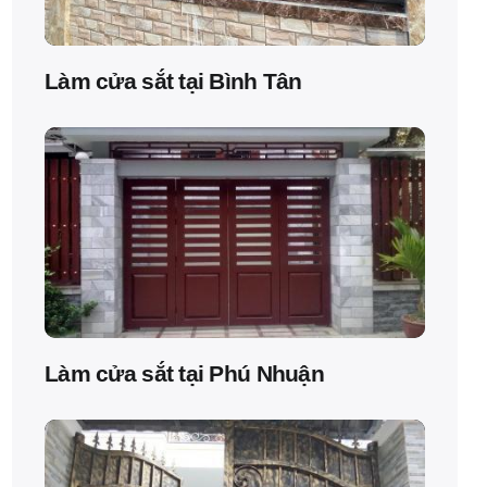
Làm cửa sắt tại Bình Tân
Làm cửa sắt tại Phú Nhuận