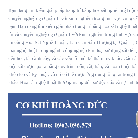
Bạn đang tìm kiếm giải pháp trang trí bằng hoa sắt nghệ thuật độc
chuyên nghiệp tại Quận 1, với kinh nghiệm trong lĩnh vực cung cấ
bạn. Bạn đang tìm kiếm giải pháp trang trí bằng hoa sắt nghệ thu
tín và chuyên nghiệp tại Quận 1 với kinh nghiệm trong lĩnh vực 
thi công Hoa Sắt Nghệ Thuật , Lan Can Sân Thượng tại Quận 1, C
loại nghệ thuật trong ngành công nghiệp kim loại sử dụng sắt để tạ
đến hoa, lá, cành cây, và các yếu tố thiết kế thẩm mỹ khác. Các 
kiện sắt được tạo ra bằng quy trình uốn, cắt, hàn, và hoàn thiện b
khéo léo và kỹ thuật, và nó có thể được ứng dụng rộng rãi trong thiế
khác. Hoa sắt nghệ thuật thường mang đến sự độc đáo và sự tinh 