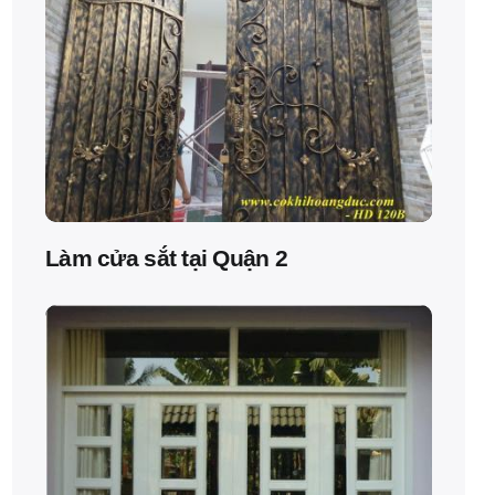
Làm cửa sắt tại Quận 2