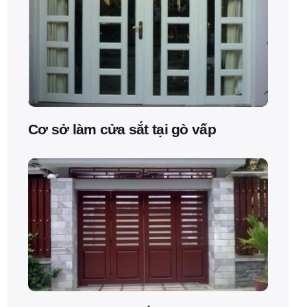
Cơ sở làm cửa sắt tại gò vấp