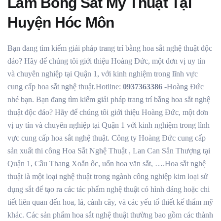
Làm Bông Sắt Mỹ Thuật Tại
Huyện Hóc Môn
Bạn đang tìm kiếm giải pháp trang trí bằng hoa sắt nghệ thuật độc
đáo? Hãy để chúng tôi giới thiệu Hoàng Đức, một đơn vị uy tín
và chuyên nghiệp tại Quận 1, với kinh nghiệm trong lĩnh vực
cung cấp hoa sắt nghệ thuật.Hotline:
0937363386
-Hoàng Đức
nhé bạn. Bạn đang tìm kiếm giải pháp trang trí bằng hoa sắt nghệ
thuật độc đáo? Hãy để chúng tôi giới thiệu Hoàng Đức, một đơn
vị uy tín và chuyên nghiệp tại Quận 1 với kinh nghiệm trong lĩnh
vực cung cấp hoa sắt nghệ thuật. Công ty Hoàng Đức cung cấp
sản xuất thi công Hoa Sắt Nghệ Thuật , Lan Can Sân Thượng tại
Quận 1, Cầu Thang Xoắn ốc, uốn hoa văn sắt, ….Hoa sắt nghệ
thuật là một loại nghệ thuật trong ngành công nghiệp kim loại sử
dụng sắt để tạo ra các tác phẩm nghệ thuật có hình dáng hoặc chi
tiết liên quan đến hoa, lá, cành cây, và các yếu tố thiết kế thẩm mỹ
khác. Các sản phẩm hoa sắt nghệ thuật thường bao gồm các thành