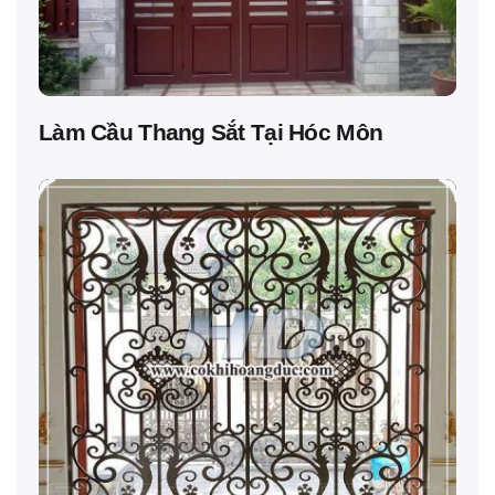
Làm Cầu Thang Sắt Tại Hóc Môn