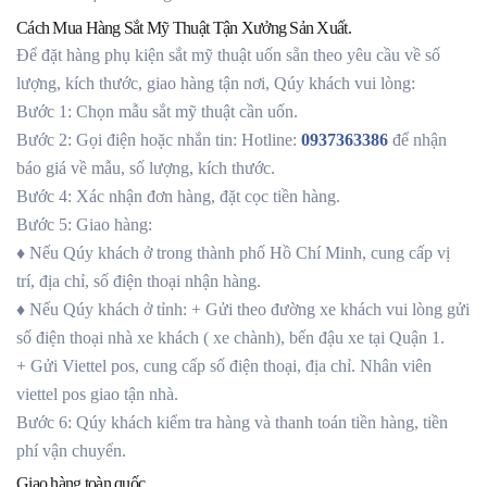
Cách Mua Hàng Sắt Mỹ Thuật Tận Xưởng Sản Xuất.
Để đặt hàng phụ kiện sắt mỹ thuật uốn sẵn theo yêu cầu về số
lượng, kích thước, giao hàng tận nơi, Qúy khách vui lòng:
Bước 1: Chọn mẫu sắt mỹ thuật cần uốn.
Bước 2: Gọi điện hoặc nhắn tin: Hotline:
0937363386
để nhận
báo giá về mẫu, số lượng, kích thước.
Bước 4: Xác nhận đơn hàng, đặt cọc tiền hàng.
Bước 5: Giao hàng:
♦ Nếu Qúy khách ở trong thành phố Hồ Chí Minh, cung cấp vị
trí, địa chỉ, số điện thoại nhận hàng.
♦ Nếu Qúy khách ở tỉnh: + Gửi theo đường xe khách vui lòng gửi
số điện thoại nhà xe khách ( xe chành), bến đậu xe tại Quận 1.
+ Gửi Viettel pos, cung cấp số điện thoại, địa chỉ. Nhân viên
viettel pos giao tận nhà.
Bước 6: Qúy khách kiểm tra hàng và thanh toán tiền hàng, tiền
phí vận chuyển.
Giao hàng toàn quốc.