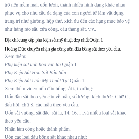
trở nên mềm mại, uốn lượn, thành nhiều hình dạng khác nhau,
phục vụ cho nhu cầu đa dạng của con người từ làm vật dụng
trang trí như giường, hộp thư, xích đu đến các hạng mục bảo vệ
như hàng rào sắt, cửa cổng, cầu thang sắt, v.v..
Địa chỉ cung cấp phụ kiện sắt mỹ thuật đẹp nhất Quận 1
Hoàng Đức chuyên nhận gia công uốn đầu bông sắt theo yêu cầu.
Xem thêm:
Phụ kiện sắt uốn hoa văn tại
Quận 1
Phụ Kiện Sắt Hoa Sắt Bán Sẵn
Phụ Kiện Sắt Uốn Mỹ Thuật Tại
Quận 1
Xem thêm video uốn đầu bông sắt tại xưởng:
Uốn đầu sắt theo yêu cầu về mẫu, số lượng, kích thước. Chữ C,
dấu hỏi, chữ S, các mẫu theo yêu cầu.
Uốn sắt vuông, sắt đặc, sắt la, 14, 16…..và nhiều loại sắt khác
theo yêu cầu.
Nhận làm công hoặc thành phẩm.
Uốn các loại đầu bông sắt khác nhau như: