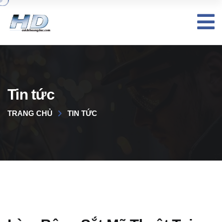
Tin tức
TRANG CHỦ
TIN TỨC