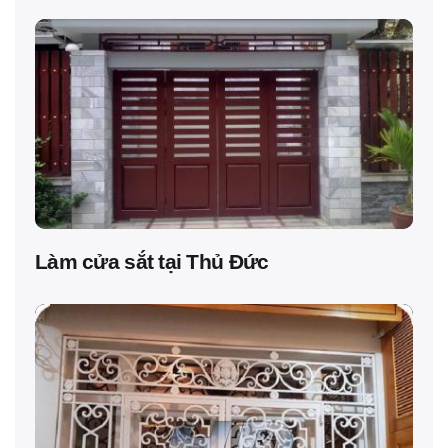
Làm cửa sắt tại Thủ Đức