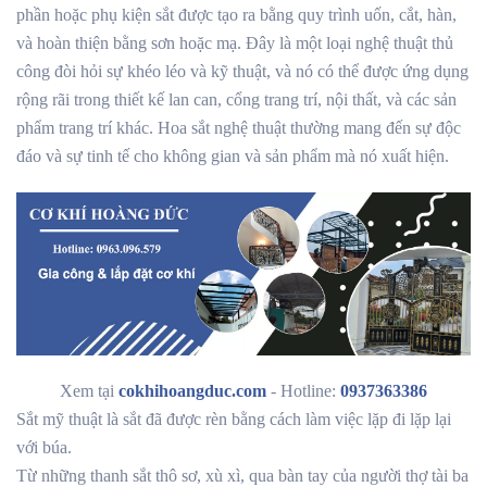
phần hoặc phụ kiện sắt được tạo ra bằng quy trình uốn, cắt, hàn,
và hoàn thiện bằng sơn hoặc mạ. Đây là một loại nghệ thuật thủ
công đòi hỏi sự khéo léo và kỹ thuật, và nó có thể được ứng dụng
rộng rãi trong thiết kế lan can, cổng trang trí, nội thất, và các sản
phẩm trang trí khác. Hoa sắt nghệ thuật thường mang đến sự độc
đáo và sự tinh tế cho không gian và sản phẩm mà nó xuất hiện.
Xem tại
cokhihoangduc.com
- Hotline:
0937363386
Sắt mỹ thuật là sắt đã được rèn bằng cách làm việc lặp đi lặp lại
với búa.
Từ những thanh sắt thô sơ, xù xì, qua bàn tay của người thợ tài ba