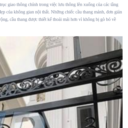
rục giao thông chính trong việc lưu thông lên xuống của các tầng
đẹp của không gian nội thất. Những chiếc cầu thang mảnh, đơn giản
ộng, cầu thang được thiết kế thoải mái hơn vì không bị gò bó về