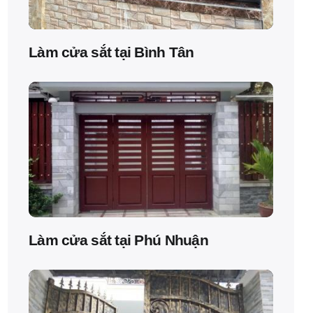
Làm cửa sắt tại Bình Tân
Làm cửa sắt tại Phú Nhuận