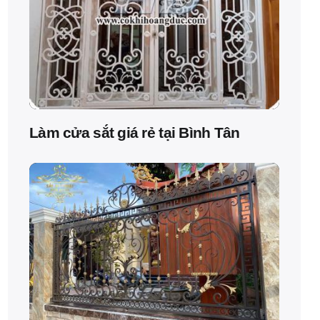
Làm cửa sắt giá rẻ tại Bình Tân