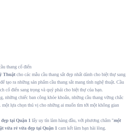
cầu thang cổ điển
ỹ Thuật
cho các mẫu cầu thang sắt đẹp nhất dành cho biệt thự sang
ể tạo ra những sản phẩm cầu thang sắt mang tính nghệ thuật. Cầu
h cổ điển sang trọng và quý phái cho biệt thự của bạn.
g, những chiếc ban công khỏe khoắn, những cầu thang vững chắc
 một lựa chọn thú vị cho những ai muốn tìm tới một không gian
 đẹp tại Quận 1
lấy uy tín làm hàng đầu, với phương châm "
một
ật vừa rẻ vừa đẹp tại Quận 1
cam kết làm bạn hài lòng.