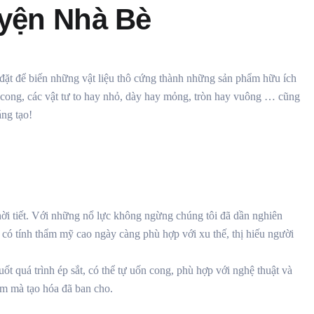
uyện Nhà Bè
p đặt để biến những vật liệu thô cứng thành những sản phẩm hữu ích
 cong, các vật tư to hay nhỏ, dày hay mỏng, tròn hay vuông … cũng
ng tạo!
 thời tiết. Với những nổ lực không ngừng chúng tôi đã dần nghiên
t
có tính thẩm mỹ cao ngày càng phù hợp với xu thế, thị hiếu người
 quá trình ép sắt, có thể tự uốn cong, phù hợp với nghệ thuật và
hiếm mà tạo hóa đã ban cho.