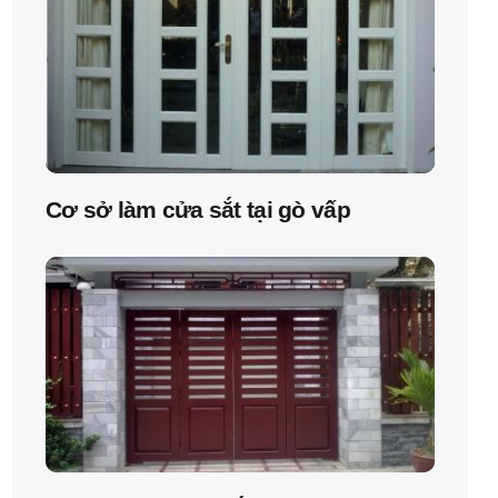
Cơ sở làm cửa sắt tại gò vấp