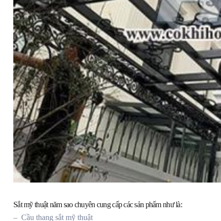
Sắt mỹ thuật năm sao chuyên cung cấp các sản phẩm như là:
– Cầu thang sắt mỹ thuật