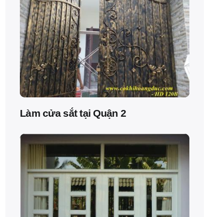
Làm cửa sắt tại Quận 2