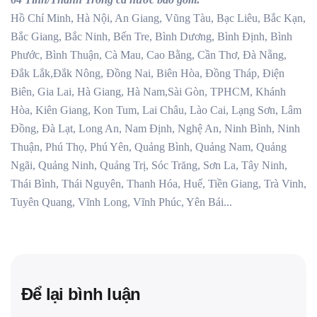
Hồ Chí Minh, Hà Nội, An Giang, Vũng Tàu, Bạc Liêu, Bắc Kạn,
Bắc Giang, Bắc Ninh, Bến Tre, Bình Dương, Bình Định, Bình
Phước, Bình Thuận, Cà Mau, Cao Bằng, Cần Thơ, Đà Nẵng,
Đắk Lắk,Đắk Nông, Đồng Nai, Biên Hòa, Đồng Tháp, Điện
Biên, Gia Lai, Hà Giang, Hà Nam,Sài Gòn, TPHCM, Khánh
Hòa, Kiên Giang, Kon Tum, Lai Châu, Lào Cai, Lạng Sơn, Lâm
Đồng, Đà Lạt, Long An, Nam Định, Nghệ An, Ninh Bình, Ninh
Thuận, Phú Thọ, Phú Yên, Quảng Bình, Quảng Nam, Quảng
Ngãi, Quảng Ninh, Quảng Trị, Sóc Trăng, Sơn La, Tây Ninh,
Thái Bình, Thái Nguyên, Thanh Hóa, Huế, Tiền Giang, Trà Vinh,
Tuyên Quang, Vĩnh Long, Vĩnh Phúc, Yên Bái...
Để lại bình luận