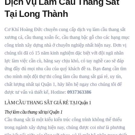
Dịch Vụ Làm Cầu Thang Sắt
Tại Long Thành
Cơ Khí Hoàng Đức chuyên cung cấp dịch vụ làm cầu thang sắt
xương cá, cầu thang xoắn ốc, cầu thang bậc gỗ cho các hạng mục
công trình xây dựng nhà ở chuyên nghiệp nhất hiện nay. Đơn vị
chúng tôi đã có 15 năm kinh nghiệm đặc biệt với đội ngũ nhân
lực làm việc cần cù, hăng say chịu khó, có tay nghề cao sẽ đáp
ứng đầy đủ mọi nhu cầu của quý khách đề ra. Bạn đang cần tìm
cho mình một đội thợ thi công làm cầu thang sắt giá rẻ, uy tín,
chất lượng nhất tại Quận 1, hãy liên hệ ngay cho chúng tôi để
được tư vấn và thiết kế, Hotline:
0937363386
LÀM CẦU THANG SẮT GIÁ RẺ TẠI Quận 1
Thợ làm cầu thang sắt tại Quận 1
Cầu thang sắt là một kiểu kiến trúc công trình không thể thiếu
trong ngành xây dựng hiện nay, chúng được coi như là phương