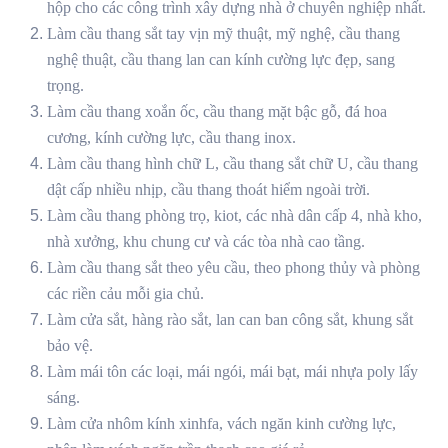
hộp cho các công trình xây dựng nhà ở chuyên nghiệp nhất.
Làm cầu thang sắt tay vịn mỹ thuật, mỹ nghệ, cầu thang
nghệ thuật, cầu thang lan can kính cường lực đẹp, sang
trọng.
Làm cầu thang xoắn ốc, cầu thang mặt bậc gỗ, đá hoa
cương, kính cường lực, cầu thang inox.
Làm cầu thang hình chữ L, cầu thang sắt chữ U, cầu thang
dật cấp nhiều nhịp, cầu thang thoát hiểm ngoài trời.
Làm cầu thang phòng trọ, kiot, các nhà dân cấp 4, nhà kho,
nhà xưởng, khu chung cư và các tòa nhà cao tầng.
Làm cầu thang sắt theo yêu cầu, theo phong thủy và phòng
các riền cảu mỗi gia chủ.
Làm cửa sắt, hàng rào sắt, lan can ban công sắt, khung sắt
bảo vệ.
Làm mái tôn các loại, mái ngói, mái bạt, mái nhựa poly lấy
sáng.
Làm cửa nhôm kính xinhfa, vách ngăn kinh cường lực,