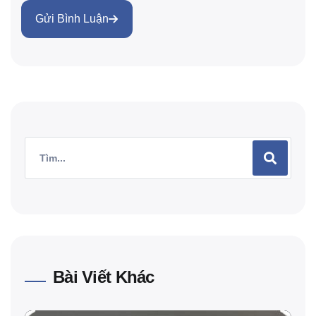
Gửi Bình Luận
Bài Viết Khác