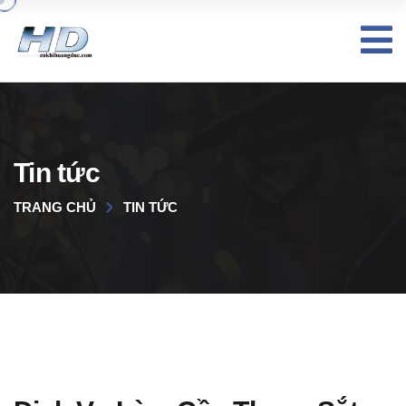
Tin tức
TRANG CHỦ
TIN TỨC