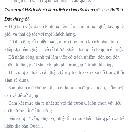
nhận làm vách ngăn trần thạch cao giá rẻ.
Tại sao quý khách nên sử dụng dịch vụ làm cầu thang sắt tại quận Thủ
Đức chúng tôi
+ Thợ làm việc đã có kinh nghiệm lâu năm trong nghề, tay nghề
giỏi và thái độ tốt với mọi khách hàng.
+ Đã thi công rất nhiều hạng mục công trình khách nhau trên
khắp địa bàn Quận 1 và rất được khách hàng hài lòng, mến mộ.
+ Đã nhận công trình thì làm việc có trách nhiệm, đến nơi đến
chốn, không phát sinh chi phí phụ trong quá trình thi công.
+ Thi công an toàn, cẩn thận, tỷ mỹ trách xãy ra sự cố trong thời
gian sử dụng.
+ Sản phẩm mà chúng tôi tạo ra luôn bền đẹp, an toàn, thẫm mỹ
cao và dễ sử dụng.
+ Cam kết mức giá rẻ nhất so với thị trường, luôn chọn vật liệu
chất lượng tốt để thi công.
+ Sẵn sàng tư vấn, phục vụ nhiệt tình mọi khách hàng gần xa trên
khắp địa bàn Quận 1.