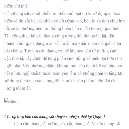
kiệm chi phí.
Cầu thang sắt có rất nhiều ưu điểm nổi bật đó là sử dụng an toàn
kiên cố do vật liệu sắt thép có độ cứng cao, bền bỉ và tính chịu lực
tốt, sẽ là phương tiện lưu thông hoàn hảo nhất cho mọi gia đình.
Thi công thiết kế cầu thang cũng tương đối dơn giản, lắp đặt
nhanh chóng, đa dạng màu sắc, mẫu mã khác nhau mà giá cả lại
pỉa chăng. Tay vịn cầu thang có thể lấy hoa văn từ những cảnh
vật, hoa lá, cây cảnh để tăng phần sinh động và hiện đại hơn cho
ngôi nhà. Với phương châm không mưa cầu danh lợi và phục vụ
hết mình, quý khách hoàn toàn yên tâm và không phải lo lắng khi
sử dụng dịch vụ của chúng tôi, cam kết sản phẩm luôn đạt chất
lượng tốt nhất.
Các dịch vụ làm cầu thang sắt chuyên nghiệp nhất tại Quận 1
Làm cầu thang sắt xương cá, cầu thang sắt Y, cầu thang sắt