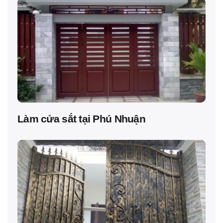
Làm cửa sắt tại Phú Nhuận