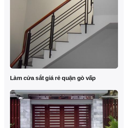
Làm cửa sắt giá rẻ quận gò vấp