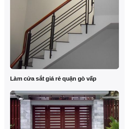
Làm cửa sắt giá rẻ quận gò vấp