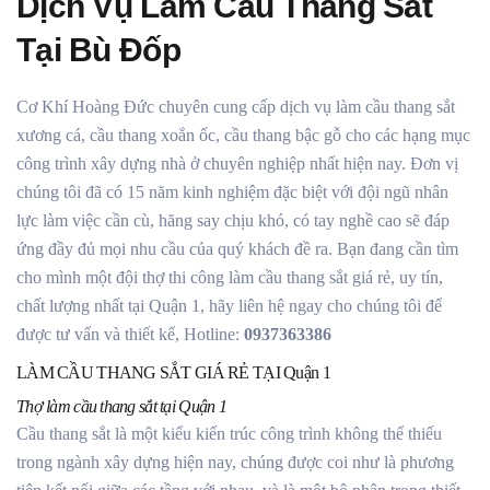
Dịch Vụ Làm Cầu Thang Sắt
Tại Bù Đốp
Cơ Khí Hoàng Đức chuyên cung cấp dịch vụ làm cầu thang sắt
xương cá, cầu thang xoắn ốc, cầu thang bậc gỗ cho các hạng mục
công trình xây dựng nhà ở chuyên nghiệp nhất hiện nay. Đơn vị
chúng tôi đã có 15 năm kinh nghiệm đặc biệt với đội ngũ nhân
lực làm việc cần cù, hăng say chịu khó, có tay nghề cao sẽ đáp
ứng đầy đủ mọi nhu cầu của quý khách đề ra. Bạn đang cần tìm
cho mình một đội thợ thi công làm cầu thang sắt giá rẻ, uy tín,
chất lượng nhất tại Quận 1, hãy liên hệ ngay cho chúng tôi để
được tư vấn và thiết kế, Hotline:
0937363386
LÀM CẦU THANG SẮT GIÁ RẺ TẠI Quận 1
Thợ làm cầu thang sắt tại Quận 1
Cầu thang sắt là một kiểu kiến trúc công trình không thể thiếu
trong ngành xây dựng hiện nay, chúng được coi như là phương