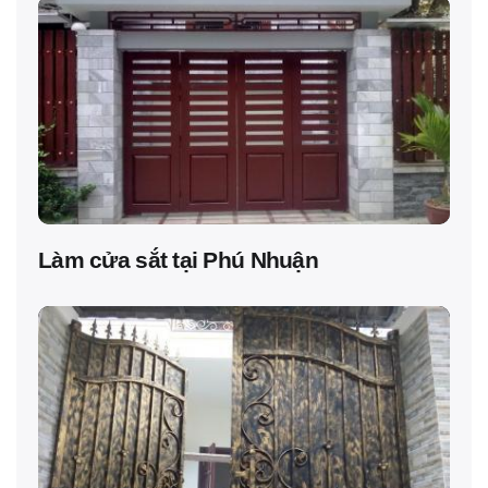
Làm cửa sắt tại Phú Nhuận