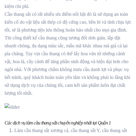
kiệm chi phí.
Cầu thang sắt có rất nhiều ưu điểm nổi bật đó là sử dụng an toàn
kiên cố do vật liệu sắt thép có độ cứng cao, bền bỉ và tính chịu lực
tốt, sẽ là phương tiện lưu thông hoàn hảo nhất cho mọi gia đình.
Thi công thiết kế cầu thang cũng tương đối dơn giản, lắp đặt
nhanh chóng, đa dạng màu sắc, mẫu mã khác nhau mà giá cả lại
pỉa chăng. Tay vịn cầu thang có thể lấy hoa văn từ những cảnh
vật, hoa lá, cây cảnh để tăng phần sinh động và hiện đại hơn cho
ngôi nhà. Với phương châm không mưa cầu danh lợi và phục vụ
hết mình, quý khách hoàn toàn yên tâm và không phải lo lắng khi
sử dụng dịch vụ của chúng tôi, cam kết sản phẩm luôn đạt chất
lượng tốt nhất.
Các dịch vụ làm cầu thang sắt chuyên nghiệp nhất tại Quận 1
Làm cầu thang sắt xương cá, cầu thang sắt Y, cầu thang sắt