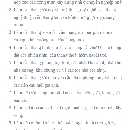
hộp cho các công trình xây dựng nhà ở chuyên nghiệp nhất.
Làm cầu thang sắt tay vịn mỹ thuật, mỹ nghệ, cầu thang
nghệ thuật, cầu thang lan can kính cường lực đẹp, sang
trọng.
Làm cầu thang xoắn ốc, cầu thang mặt bậc gỗ, đá hoa
cương, kính cường lực, cầu thang inox.
Làm cầu thang hình chữ L, cầu thang sắt chữ U, cầu thang
dật cấp nhiều nhịp, cầu thang thoát hiểm ngoài trời.
Làm cầu thang phòng trọ, kiot, các nhà dân cấp 4, nhà kho,
nhà xưởng, khu chung cư và các tòa nhà cao tầng.
Làm cầu thang sắt theo yêu cầu, theo phong thủy và phòng
các riền cảu mỗi gia chủ.
Làm cửa sắt, hàng rào sắt, lan can ban công sắt, khung sắt
bảo vệ.
Làm mái tôn các loại, mái ngói, mái bạt, mái nhựa poly lấy
sáng.
Làm cửa nhôm kính xinhfa, vách ngăn kinh cường lực,