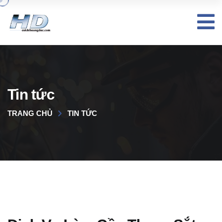
Tin tức
TRANG CHỦ
TIN TỨC