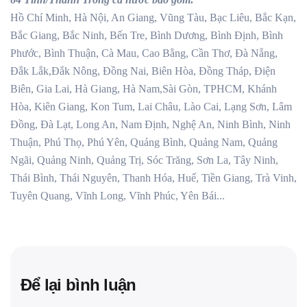
Hồ Chí Minh, Hà Nội, An Giang, Vũng Tàu, Bạc Liêu, Bắc Kạn,
Bắc Giang, Bắc Ninh, Bến Tre, Bình Dương, Bình Định, Bình
Phước, Bình Thuận, Cà Mau, Cao Bằng, Cần Thơ, Đà Nẵng,
Đắk Lắk,Đắk Nông, Đồng Nai, Biên Hòa, Đồng Tháp, Điện
Biên, Gia Lai, Hà Giang, Hà Nam,Sài Gòn, TPHCM, Khánh
Hòa, Kiên Giang, Kon Tum, Lai Châu, Lào Cai, Lạng Sơn, Lâm
Đồng, Đà Lạt, Long An, Nam Định, Nghệ An, Ninh Bình, Ninh
Thuận, Phú Thọ, Phú Yên, Quảng Bình, Quảng Nam, Quảng
Ngãi, Quảng Ninh, Quảng Trị, Sóc Trăng, Sơn La, Tây Ninh,
Thái Bình, Thái Nguyên, Thanh Hóa, Huế, Tiền Giang, Trà Vinh,
Tuyên Quang, Vĩnh Long, Vĩnh Phúc, Yên Bái...
Để lại bình luận