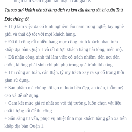
nhận làm vách ngăn trần thạch cao giá rẻ.
Tại sao quý khách nên sử dụng dịch vụ làm cầu thang sắt tại quận Thủ
Đức chúng tôi
+ Thợ làm việc đã có kinh nghiệm lâu năm trong nghề, tay nghề
giỏi và thái độ tốt với mọi khách hàng.
+ Đã thi công rất nhiều hạng mục công trình khách nhau trên
khắp địa bàn Quận 1 và rất được khách hàng hài lòng, mến mộ.
+ Đã nhận công trình thì làm việc có trách nhiệm, đến nơi đến
chốn, không phát sinh chi phí phụ trong quá trình thi công.
+ Thi công an toàn, cẩn thận, tỷ mỹ trách xãy ra sự cố trong thời
gian sử dụng.
+ Sản phẩm mà chúng tôi tạo ra luôn bền đẹp, an toàn, thẫm mỹ
cao và dễ sử dụng.
+ Cam kết mức giá rẻ nhất so với thị trường, luôn chọn vật liệu
chất lượng tốt để thi công.
+ Sẵn sàng tư vấn, phục vụ nhiệt tình mọi khách hàng gần xa trên
khắp địa bàn Quận 1.