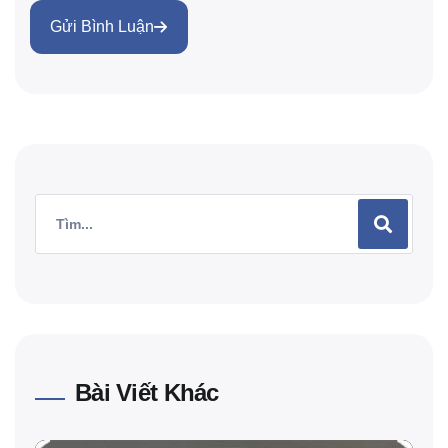
Gửi Bình Luận
Bài Viết Khác