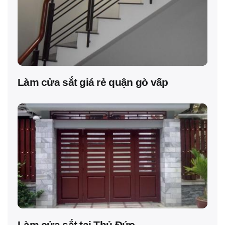
Làm cửa sắt giá rẻ quận gò vấp
Làm cửa sắt tại Thủ Đức