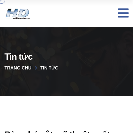
Tin tức
TRANG CHỦ
TIN TỨC