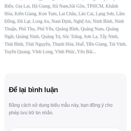
Biên, Gia Lai, Hà Giang, Hà Nam,Sài Gòn, TPHCM, Khánh
Hòa, Kiên Giang, Kon Tum, Lai Châu, Lào Cai, Lạng Sơn, Lâm
Đồng, Đà Lạt, Long An, Nam Định, Nghệ An, Ninh Bình, Ninh
Thuận, Phú Thọ, Phú Yên, Quảng Bình, Quảng Nam, Quảng
Ngãi, Quảng Ninh, Quảng Trị, Sóc Trăng, Sơn La, Tây Ninh,
Thái Bình, Thái Nguyên, Thanh Hóa, Huế, Tiền Giang, Trà Vinh,
Tuyên Quang, Vĩnh Long, Vĩnh Phúc, Yên Bái...
Để lại bình luận
Bằng cách sử dụng biểu mẫu này, bạn đồng ý cho
phép lưu trữ tin nhắn.