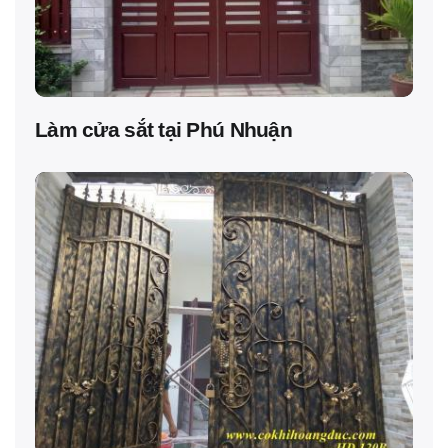
Làm cửa sắt tại Phú Nhuận