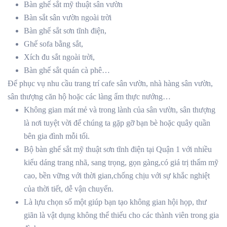
Bàn ghế sắt mỹ thuật sân vườn
Bàn sắt sân vườn ngoài trời
Bàn ghế sắt sơn tĩnh điện,
Ghế sofa bằng sắt,
Xích đu sắt ngoài trời,
Bàn ghế sắt quán cà phê…
Để phục vụ nhu cầu trang trí cafe sân vườn, nhà hàng sân vườn,
sân thượng căn hộ hoặc các làng ẩm thực nướng…
Không gian mát mẻ và trong lành của sân vườn, sân thượng
là nơi tuyệt vời để chúng ta gặp gỡ bạn bè hoặc quây quần
bên gia đình mỗi tối.
Bộ bàn ghế sắt mỹ thuật sơn tĩnh điện tại Quận 1 với nhiều
kiểu dáng trang nhã, sang trọng, gọn gàng,có giá trị thẩm mỹ
cao, bền vững với thời gian,chống chịu với sự khắc nghiệt
của thời tiết, dễ vận chuyển.
Là lựu chọn số một giúp bạn tạo không gian hội họp, thư
giãn là vật dụng không thể thiếu cho các thành viên trong gia