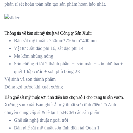
phần rỉ sét hoàn toàn nên tạo sản phẩm hoàn hảo nhất.
Thông tin về bàn sắt mỹ thuật và Công ty Sản Xuất:
Bàn sắt mỹ thuật : 750mm*750mm*400mm
Vật tư : sắt đặc phi 16, sắt đặc phi 14
Mạ kẽm nhúng nóng
Sơn chống rỉ lót 2 thành phần + sơn màu + sơn nhũ bạc+
quét 1 lớp cước + sơn phủ bóng 2K
Vệ sinh và sơn thành phẩm
Đóng gói trước khi xuất xưởng
Bàn ghế sắt mỹ thuật sơn tĩnh điện lựa chọn số 1 cho trang trí sân vườn.
Xưởng sản xuất Bàn ghế sắt mỹ thuật sơn tĩnh điện Tú Anh
chuyên cung cấp sỉ & lẻ tại Tp.HCM các sản phẩm:
Ghế sắt nghệ thuật ngoài trời
Bàn ghế sắt mỹ thuật sơn tĩnh điện tại Quận 1