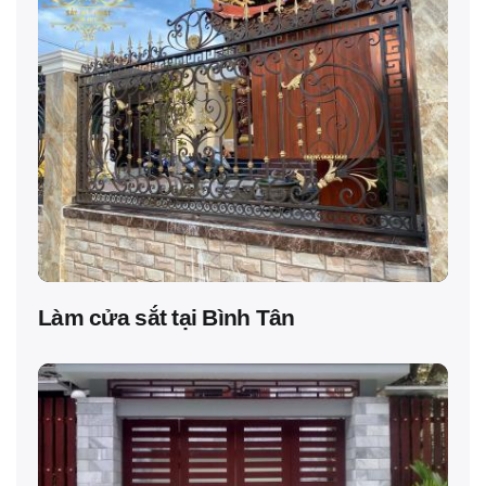
Làm cửa sắt tại Bình Tân