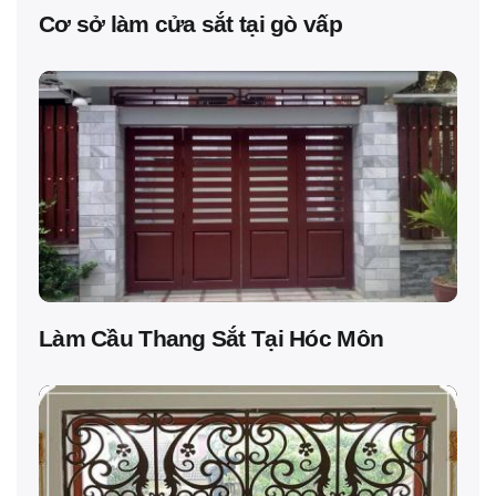
Cơ sở làm cửa sắt tại gò vấp
Làm Cầu Thang Sắt Tại Hóc Môn