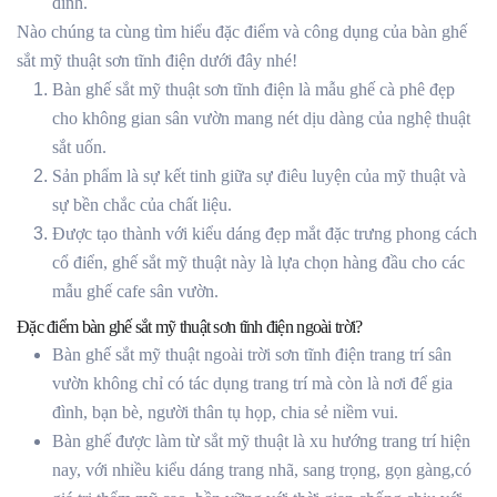
đình.
Nào chúng ta cùng tìm hiểu đặc điểm và công dụng của bàn ghế
sắt mỹ thuật sơn tĩnh điện dưới đây nhé!
Bàn ghế sắt mỹ thuật sơn tĩnh điện là mẫu ghế cà phê đẹp
cho không gian sân vườn mang nét dịu dàng của nghệ thuật
sắt uốn.
Sản phẩm là sự kết tinh giữa sự điêu luyện của mỹ thuật và
sự bền chắc của chất liệu.
Được tạo thành với kiểu dáng đẹp mắt đặc trưng phong cách
cổ điển, ghế sắt mỹ thuật này là lựa chọn hàng đầu cho các
mẫu ghế cafe sân vườn.
Đặc điểm bàn ghế sắt mỹ thuật sơn tĩnh điện ngoài trời?
Bàn ghế sắt mỹ thuật ngoài trời sơn tĩnh điện trang trí sân
vườn không chỉ có tác dụng trang trí mà còn là nơi để gia
đình, bạn bè, người thân tụ họp, chia sẻ niềm vui.
Bàn ghế được làm từ sắt mỹ thuật là xu hướng trang trí hiện
nay, với nhiều kiểu dáng trang nhã, sang trọng, gọn gàng,có