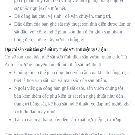
giá trị thẩm mỹ cao, bền vững với thời gian,chống chịu với
sự khắc nghiệt của thời tiết.
Dễ dàng lau chùi vệ sinh, dễ vận chuyển, trang trí.
Đặc điểm của bàn ghế sắt mỹ thuật sơn tĩnh điện được làm từ
sắt đặc, với công nghệ phun sơn tĩnh điện giúp sản phẩm
bóng đẹp, chống trầy xước, chống gỉ.
Địa chỉ sản xuất bàn ghế sắt mỹ thuật sơn tĩnh điện tại Quận 1
Cơ sở sản xuất bàn ghế sắt sơn tĩnh điện sân vườn, quán cafe Tú
Anh là xưởng chuyên làm đồ nội thất sắt mỹ thuật.
Chúng tôi có thể gia công theo yêu cầu của khách hàng, đặc
biệt là hoa văn sắt uốn và màu sắc của sản phẩm.
Ngoài việc gia công bàn ghế sắt cafe, sân vườn chúng tôi
bán kèm thêm các phụ kiện từ sắt rèn nghệ thuật như đèn
trang trí bằng sắt, kệ hoa sắt nghệ thuật, xe đạp mỹ nghệ, ghế
xích đu đan mây nhựa…
Tất cả các mặt hàng này đều sản xuất trực tiếp tại xưởng.