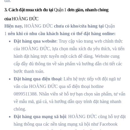
dài.
3. Cách đặt mua xích đu tại
Quận 1
đơn giản, nhanh chóng
của
HOÀNG ĐỨC
Hiện nay,
HOÀNG ĐỨC
chưa có kho/cửa hàng tại
Quận
1
nên khi có nhu cầu khách hàng có thể đặt hàng online:
Đặt hàng qua website
: Truy cập vào trang web chính thức
của HOÀNG ĐỨC, lựa chọn mẫu xích đu yêu thích, và tiến
hành đặt hàng trực tuyến một cách dễ dàng. Website cung
cấp đầy đủ thông tin về sản phẩm và hướng dẫn chi tiết các
bước thanh toán.
Đặt hàng qua điện thoại
: Liên hệ trực tiếp với đội ngũ tư
vấn của HOÀNG ĐỨC qua số điện thoại hotline
0899511388. Nhân viên sẽ hỗ trợ bạn chọn sản phẩm, tư vấn
về mẫu mã, giá cả, và hướng dẫn quy trình đặt hàng nhanh
chóng.
Đặt hàng qua mạng xã hội
: HOÀNG ĐỨC cũng hỗ trợ đặt
hàng thông qua các nền tảng mạng xã hội như Facebook