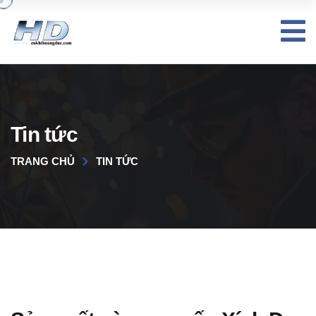
Tin tức
TRANG CHỦ
TIN TỨC