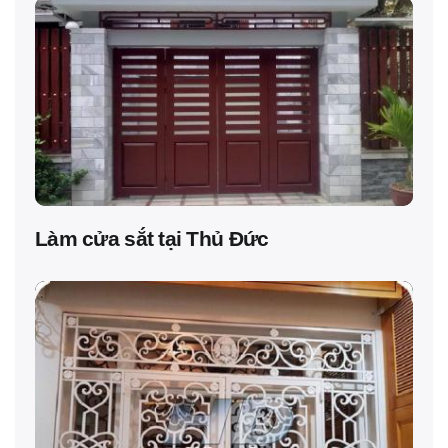
Làm cửa sắt tại Thủ Đức