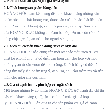
2. Nơi bán xích đu tại
Quận 1
giá rẻ và uy tín
2.1. Chất lượng sản phẩm hàng đầu
HOÀNG ĐỨC cam kết mang đến cho khách hàng những sản
phẩm xích đu chất lượng cao, được sản xuất từ các chất liệu bền
bỉ như sắt, thép không gỉ, và nhựa giả mây cao cấp. Sản phẩm
của HOÀNG ĐỨC không chỉ đảm bảo độ bền mà còn có khả
năng chịu lực tốt, an toàn cho người sử dụng.
2.2. Xích đu có mẫu mã đa dạng, thiết kế hiện đại
HOÀNG ĐỨC tự hào cung cấp một loạt các mẫu xích đu với
thiết kế phong phú, từ cổ điển đến hiện đại, phù hợp với mọi
không gian từ sân vườn đến ban công. Khách hàng có thể dễ
dàng tìm thấy sản phẩm ưng ý, đáp ứng nhu cầu thẩm mỹ và tiện
nghi cho ngôi nhà của mình.
2.3. Giá cả cạnh tranh, phù hợp với ngân sách
Một trong những lý do khiến HOÀNG ĐỨC trở thành địa chỉ tin
cậy của khách hàng tại Quận 1 chính là mức giá cả hợp
lý. HOÀNG ĐỨC luôn đưa ra các sản phẩm với giá cả cạnh