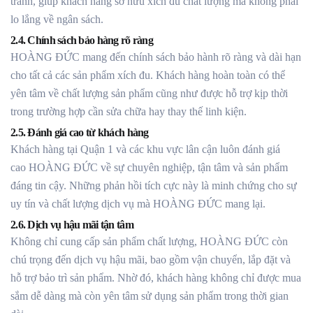
tranh, giúp khách hàng sở hữu xích đu chất lượng mà không phải
lo lắng về ngân sách.
2.4. Chính sách bảo hàng rõ ràng
HOÀNG ĐỨC mang đến chính sách bảo hành rõ ràng và dài hạn
cho tất cả các sản phẩm xích đu. Khách hàng hoàn toàn có thể
yên tâm về chất lượng sản phẩm cũng như được hỗ trợ kịp thời
trong trường hợp cần sửa chữa hay thay thế linh kiện.
2.5. Đánh giá cao từ khách hàng
Khách hàng tại Quận 1 và các khu vực lân cận luôn đánh giá
cao HOÀNG ĐỨC về sự chuyên nghiệp, tận tâm và sản phẩm
đáng tin cậy. Những phản hồi tích cực này là minh chứng cho sự
uy tín và chất lượng dịch vụ mà HOÀNG ĐỨC mang lại.
2.6. Dịch vụ hậu mãi tận tâm
Không chỉ cung cấp sản phẩm chất lượng, HOÀNG ĐỨC còn
chú trọng đến dịch vụ hậu mãi, bao gồm vận chuyển, lắp đặt và
hỗ trợ bảo trì sản phẩm. Nhờ đó, khách hàng không chỉ được mua
sắm dễ dàng mà còn yên tâm sử dụng sản phẩm trong thời gian