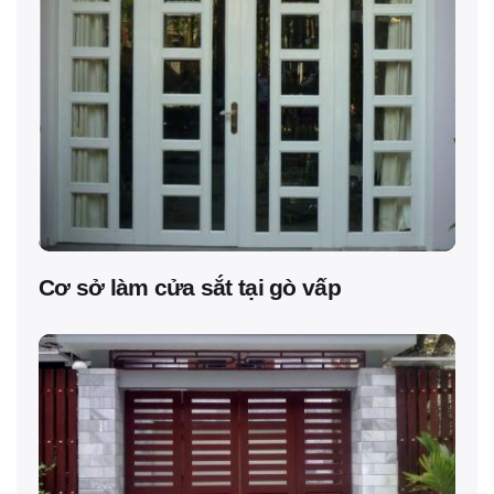
Cơ sở làm cửa sắt tại gò vấp