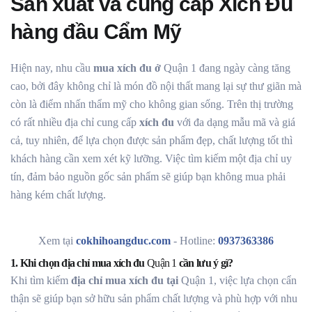
Sản xuất và cung cấp Xích Đu
hàng đầu Cẩm Mỹ
Hiện nay, nhu cầu
mua xích đu ở
Quận 1
đang ngày càng tăng
cao, bởi đây không chỉ là món đồ nội thất mang lại sự thư giãn mà
còn là điểm nhấn thẩm mỹ cho không gian sống. Trên thị trường
có rất nhiều địa chỉ cung cấp
xích đu
với đa dạng mẫu mã và giá
cả, tuy nhiên, để lựa chọn được sản phẩm đẹp, chất lượng tốt thì
khách hàng cần xem xét kỹ lưỡng. Việc tìm kiếm một địa chỉ uy
tín, đảm bảo nguồn gốc sản phẩm sẽ giúp bạn không mua phải
hàng kém chất lượng.
Xem tại
cokhihoangduc.com
- Hotline:
0937363386
1. Khi chọn địa chỉ mua xích đu
Quận 1
cần lưu ý gì?
Khi tìm kiếm
địa chỉ mua xích đu tại
Quận 1, việc lựa chọn cẩn
thận sẽ giúp bạn sở hữu sản phẩm chất lượng và phù hợp với nhu