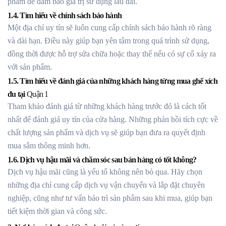
phẩm để đảm bảo giá trị sử dụng lâu dài.
1.4. Tìm hiểu về chính sách bảo hành
Một địa chỉ uy tín sẽ luôn cung cấp chính sách bảo hành rõ ràng
và dài hạn. Điều này giúp bạn yên tâm trong quá trình sử dụng,
đồng thời được hỗ trợ sửa chữa hoặc thay thế nếu có sự cố xảy ra
với sản phẩm.
1.5. Tìm hiểu về đánh giá của những khách hàng từng mua ghế xích
đu tại
Quận 1
Tham khảo đánh giá từ những khách hàng trước đó là cách tốt
nhất để đánh giá uy tín của cửa hàng. Những phản hồi tích cực về
chất lượng sản phẩm và dịch vụ sẽ giúp bạn đưa ra quyết định
mua sắm thông minh hơn.
1.6. Dịch vụ hậu mãi và chăm sóc sau bán hàng có tốt không?
Dịch vụ hậu mãi cũng là yếu tố không nên bỏ qua. Hãy chọn
những địa chỉ cung cấp dịch vụ vận chuyển và lắp đặt chuyên
nghiệp, cũng như tư vấn bảo trì sản phẩm sau khi mua, giúp bạn
tiết kiệm thời gian và công sức.