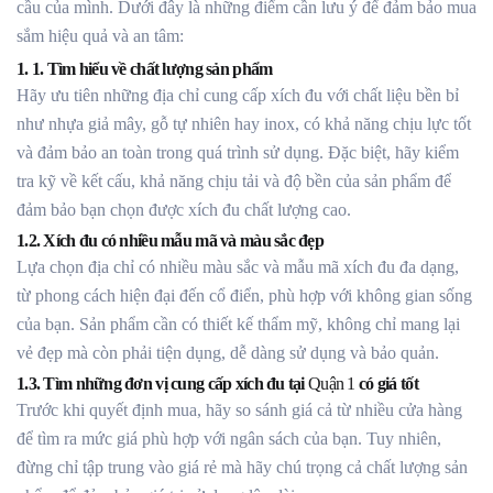
cầu của mình. Dưới đây là những điểm cần lưu ý để đảm bảo mua
sắm hiệu quả và an tâm:
1. 1. Tìm hiểu về chất lượng sản phẩm
Hãy ưu tiên những địa chỉ cung cấp xích đu với chất liệu bền bỉ
như nhựa giả mây, gỗ tự nhiên hay inox, có khả năng chịu lực tốt
và đảm bảo an toàn trong quá trình sử dụng. Đặc biệt, hãy kiểm
tra kỹ về kết cấu, khả năng chịu tải và độ bền của sản phẩm để
đảm bảo bạn chọn được xích đu chất lượng cao.
1.2. Xích đu có nhiều mẫu mã và màu sắc đẹp
Lựa chọn địa chỉ có nhiều màu sắc và mẫu mã xích đu đa dạng,
từ phong cách hiện đại đến cổ điển, phù hợp với không gian sống
của bạn. Sản phẩm cần có thiết kế thẩm mỹ, không chỉ mang lại
vẻ đẹp mà còn phải tiện dụng, dễ dàng sử dụng và bảo quản.
1.3. Tìm những đơn vị cung cấp xích đu tại
Quận 1
có giá tốt
Trước khi quyết định mua, hãy so sánh giá cả từ nhiều cửa hàng
để tìm ra mức giá phù hợp với ngân sách của bạn. Tuy nhiên,
đừng chỉ tập trung vào giá rẻ mà hãy chú trọng cả chất lượng sản