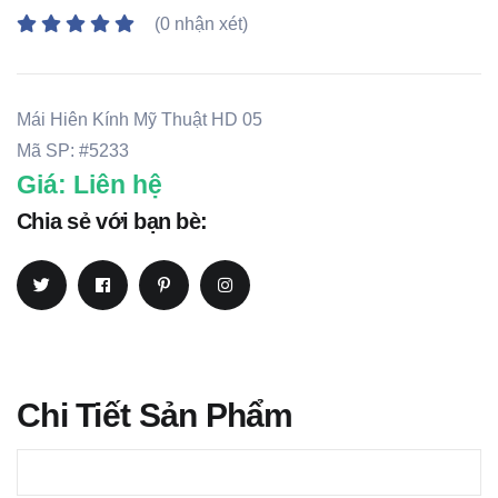
(0 nhận xét)
Mái Hiên Kính Mỹ Thuật HD 05
Mã SP:
#5233
Giá:
Liên hệ
Chia sẻ với bạn bè:
Chi Tiết Sản Phẩm