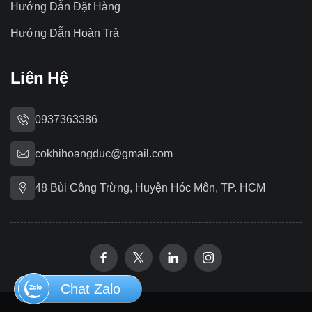
Hướng Dẫn Đặt Hàng
Hướng Dẫn Hoàn Trả
Liên Hệ
0937363386
cokhihoangduc@gmail.com
48 Bùi Công Trừng, Huyện Hóc Môn, TP. HCM
Chat Zalo