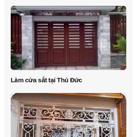
Làm cửa sắt tại Thủ Đức