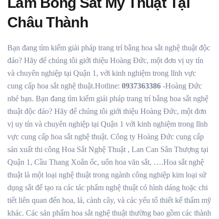
Làm Bông Sắt Mỹ Thuật Tại
Châu Thành
Bạn đang tìm kiếm giải pháp trang trí bằng hoa sắt nghệ thuật độc
đáo? Hãy để chúng tôi giới thiệu Hoàng Đức, một đơn vị uy tín
và chuyên nghiệp tại Quận 1, với kinh nghiệm trong lĩnh vực
cung cấp hoa sắt nghệ thuật.Hotline:
0937363386
-Hoàng Đức
nhé bạn. Bạn đang tìm kiếm giải pháp trang trí bằng hoa sắt nghệ
thuật độc đáo? Hãy để chúng tôi giới thiệu Hoàng Đức, một đơn
vị uy tín và chuyên nghiệp tại Quận 1 với kinh nghiệm trong lĩnh
vực cung cấp hoa sắt nghệ thuật. Công ty Hoàng Đức cung cấp
sản xuất thi công Hoa Sắt Nghệ Thuật , Lan Can Sân Thượng tại
Quận 1, Cầu Thang Xoắn ốc, uốn hoa văn sắt, ….Hoa sắt nghệ
thuật là một loại nghệ thuật trong ngành công nghiệp kim loại sử
dụng sắt để tạo ra các tác phẩm nghệ thuật có hình dáng hoặc chi
tiết liên quan đến hoa, lá, cành cây, và các yếu tố thiết kế thẩm mỹ
khác. Các sản phẩm hoa sắt nghệ thuật thường bao gồm các thành