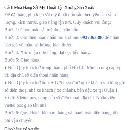
Cách Mua Hàng Sắt Mỹ Thuật Tận Xưởng Sản Xuất.
Để đặt hàng phụ kiện sắt mỹ thuật uốn sẵn theo yêu cầu về số
lượng, kích thước, giao hàng tận nơi, Qúy khách vui lòng:
Bước 1: Chọn mẫu sắt mỹ thuật cần uốn.
Bước 2: Gọi điện hoặc nhắn tin: Hotline:
0937363386
để nhận
báo giá về mẫu, số lượng, kích thước.
Bước 4: Xác nhận đơn hàng, đặt cọc tiền hàng.
Bước 5: Giao hàng:
♦ Nếu Qúy khách ở trong thành phố Hồ Chí Minh, cung cấp vị
trí, địa chỉ, số điện thoại nhận hàng.
♦ Nếu Qúy khách ở tỉnh: + Gửi theo đường xe khách vui lòng gửi
số điện thoại nhà xe khách ( xe chành), bến đậu xe tại Quận 1.
+ Gửi Viettel pos, cung cấp số điện thoại, địa chỉ. Nhân viên
viettel pos giao tận nhà.
Bước 6: Qúy khách kiểm tra hàng và thanh toán tiền hàng, tiền
phí vận chuyển.
Giao hàng toàn quốc.