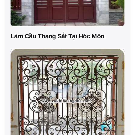
Làm Cầu Thang Sắt Tại Hóc Môn