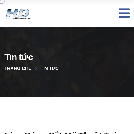
Tin tức
TRANG CHỦ
TIN TỨC