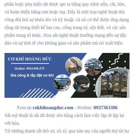
phần hoặc phụ kiện sắt được tạo ra bằng quy trình uốn, cắt, hàn,
và hoàn thiện bằng sơn hoặc mạ. Đây là một loại nghệ thuật thủ
công đòi hỏi sự khéo léo và kỹ thuật, và nó có thể được ứng dụng
rộng rãi trong thiết kế lan can, cổng trang trí, nội thất, và các sản
phẩm trang trí khác. Hoa sắt nghệ thuật thường mang đến sự độc
đáo và sự tinh tế cho không gian và sản phẩm mà nó xuất hiện.
Xem tại
cokhihoangduc.com
- Hotline:
0937363386
Sắt mỹ thuật là sắt đã được rèn bằng cách làm việc lặp đi lặp lại
với búa.
Từ những thanh sắt thô sơ, xù xì, qua bàn tay của người thợ tài ba