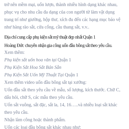
trở nên mềm mại, uốn lượn, thành nhiều hình dạng khác nhau,
phục vụ cho nhu cầu đa dạng của con người từ làm vật dụng
trang trí như giường, hộp thư, xích đu đến các hạng mục bảo vệ
như hàng rào sắt, cửa cổng, cầu thang sắt, v.v..
Địa chỉ cung cấp phụ kiện sắt mỹ thuật đẹp nhất Quận 1
Hoàng Đức chuyên nhận gia công uốn đầu bông sắt theo yêu cầu.
Xem thêm:
Phụ kiện sắt uốn hoa văn tại
Quận 1
Phụ Kiện Sắt Hoa Sắt Bán Sẵn
Phụ Kiện Sắt Uốn Mỹ Thuật Tại
Quận 1
Xem thêm video uốn đầu bông sắt tại xưởng:
Uốn đầu sắt theo yêu cầu về mẫu, số lượng, kích thước. Chữ C,
dấu hỏi, chữ S, các mẫu theo yêu cầu.
Uốn sắt vuông, sắt đặc, sắt la, 14, 16…..và nhiều loại sắt khác
theo yêu cầu.
Nhận làm công hoặc thành phẩm.
Uốn các loại đầu bông sắt khác nhau như: